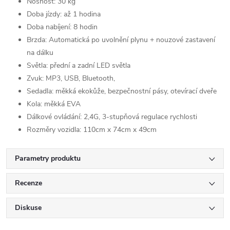
Nosnost: 30 kg
Doba jízdy: až 1 hodina
Doba nabíjení: 8 hodin
Brzda: Automatická po uvolnění plynu + nouzové zastavení
na dálku
Světla: přední a zadní LED světla
Zvuk: MP3, USB, Bluetooth,
Sedadla: měkká ekokůže, bezpečnostní pásy, otevírací dveře
Kola: měkká EVA
Dálkové ovládání: 2,4G, 3-stupňová regulace rychlosti
Rozměry vozidla: 110cm x 74cm x 49cm
Parametry produktu
Recenze
Diskuse