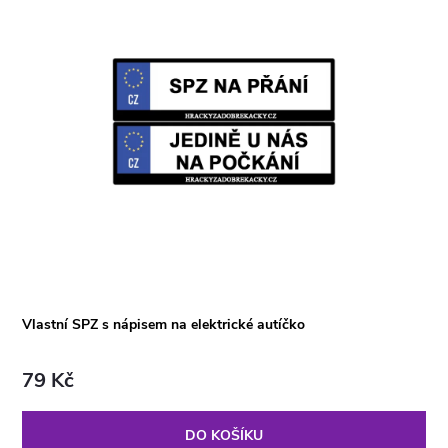
Vlastní SPZ s nápisem na elektrické autíčko
79 Kč
DO KOŠÍKU