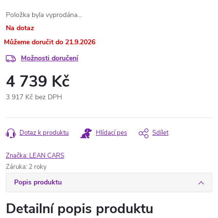
Položka byla vyprodána…
Na dotaz
21.9.2026
Možnosti doručení
4 739 Kč
3 917 Kč bez DPH
Měrná
cena:
Dotaz k produktu
Hlídací pes
Sdílet
Značka:
LEAN CARS
Záruka
:
2 roky
Popis produktu
Detailní popis produktu