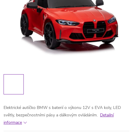
Elektrické autíčko BMW s baterií o výkonu 12V s EVA koly, LED
světly, bezpečnostními pásy a dálkovým ovládáním.
Detailní
informace