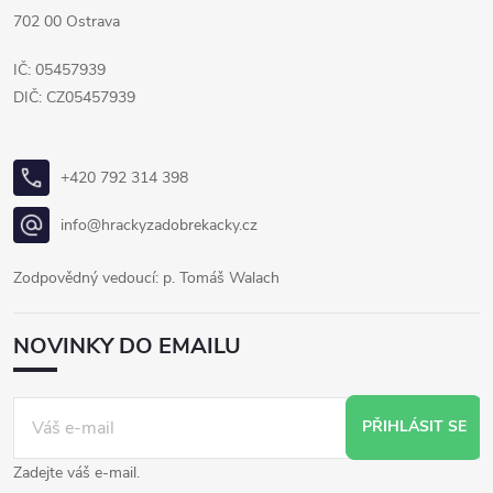
702 00 Ostrava
IČ: 05457939
DIČ: CZ05457939
+420 792 314 398
info@hrackyzadobrekacky.cz
Zodpovědný vedoucí: p. Tomáš Walach
NOVINKY DO EMAILU
PŘIHLÁSIT SE
Zadejte váš e-mail.