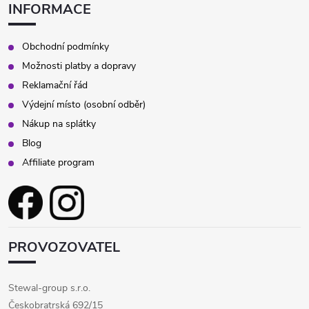
INFORMACE
Obchodní podmínky
Možnosti platby a dopravy
Reklamační řád
Výdejní místo (osobní odběr)
Nákup na splátky
Blog
Affiliate program
PROVOZOVATEL
Stewal-group s.r.o.
Českobratrská 692/15