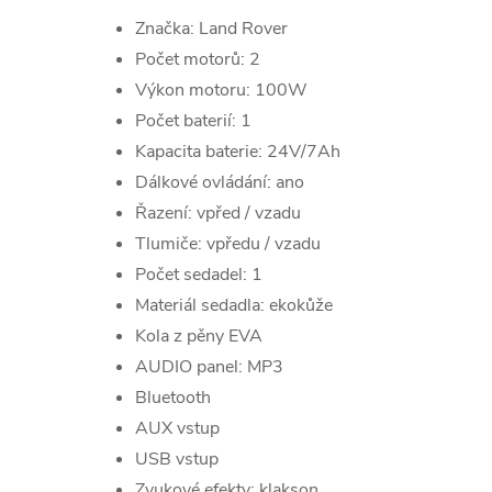
Značka: Land Rover
Počet motorů: 2
Výkon motoru: 100W
Počet baterií: 1
Kapacita baterie: 24V/7Ah
Dálkové ovládání: ano
Řazení: vpřed / vzadu
Tlumiče: vpředu / vzadu
Počet sedadel: 1
Materiál sedadla: ekokůže
Kola z pěny EVA
AUDIO panel: MP3
Bluetooth
AUX vstup
USB vstup
Zvukové efekty: klakson