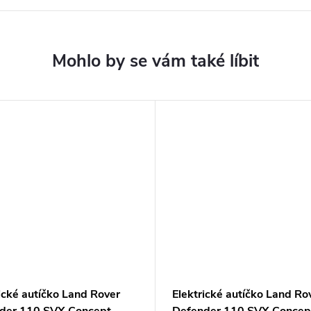
ické autíčko Land Rover
Elektrické autíčko Land Ro
der 110 SVX Concept
Defender 110 SVX Concept