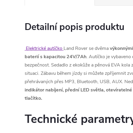
Detailní popis produktu
Elektrické autíčko
Land Rover se dvěma
výkonnými
baterií s kapacitou 24V/7Ah
. Autíčko je vybaveno 
bezpečnost. Sedadlo z ekokůže a pěnová EVA kola za
situaci. Zábavu během jízdy si můžete zpříjemnit z
přehrávaných přes MP3, Bluetooth, USB, AUX. Nedíl
indikátor nabíjení, přední LED světla, otevíratel
tlačítko.
Technické parametr