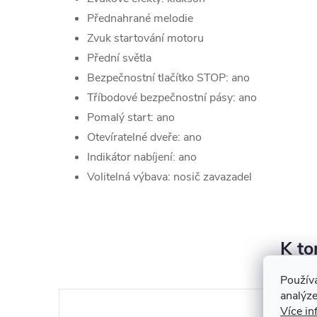
Přednahrané melodie
Zvuk startování motoru
Přední světla
Bezpečnostní tlačítko STOP: ano
Tříbodové bezpečnostní pásy: ano
Pomalý start: ano
Otevíratelné dveře: ano
Indikátor nabíjení: ano
Volitelná výbava: nosič zavazadel
K to
Použív
analýze
Více in