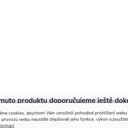
muto produktu doporučujeme ještě dok
áme cookies, abychom Vám umožnili pohodlné prohlížení webu 
 provozu webu neustále zlepšovali jeho funkce, výkon a použite
formací