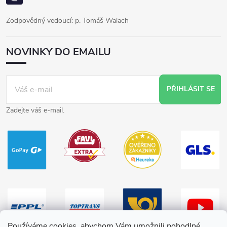
Zodpovědný vedoucí: p. Tomáš Walach
NOVINKY DO EMAILU
PŘIHLÁSIT SE
Zadejte váš e-mail.
Používáme cookies, abychom Vám umožnili pohodlné