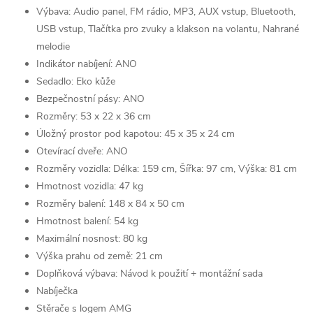
Výbava: Audio panel, FM rádio, MP3, AUX vstup, Bluetooth,
USB vstup, Tlačítka pro zvuky a klakson na volantu, Nahrané
melodie
Indikátor nabíjení: ANO
Sedadlo: Eko kůže
Bezpečnostní pásy: ANO
Rozměry: 53 x 22 x 36 cm
Úložný prostor pod kapotou: 45 x 35 x 24 cm
Otevírací dveře: ANO
Rozměry vozidla: Délka: 159 cm, Šířka: 97 cm, Výška: 81 cm
Hmotnost vozidla: 47 kg
Rozměry balení: 148 x 84 x 50 cm
Hmotnost balení: 54 kg
Maximální nosnost: 80 kg
Výška prahu od země: 21 cm
Doplňková výbava: Návod k použití + montážní sada
Nabíječka
Stěrače s logem AMG