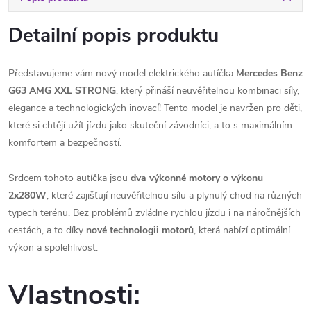
Detailní popis produktu
Představujeme vám nový model elektrického autíčka
Mercedes Benz
G63 AMG XXL STRONG
, který přináší neuvěřitelnou kombinaci síly,
elegance a technologických inovací! Tento model je navržen pro děti,
které si chtějí užít jízdu jako skuteční závodníci, a to s maximálním
komfortem a bezpečností.
Srdcem tohoto autíčka jsou
dva výkonné motory o výkonu
2x280W
, které zajišťují neuvěřitelnou sílu a plynulý chod na různých
typech terénu. Bez problémů zvládne rychlou jízdu i na náročnějších
cestách, a to díky
nové technologii motorů
, která nabízí optimální
výkon a spolehlivost.
Vlastnosti: