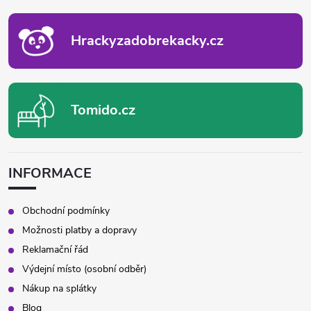
T
Í
Hrackyzadobrekacky.cz
Tomido.cz
INFORMACE
Obchodní podmínky
Možnosti platby a dopravy
Reklamační řád
Výdejní místo (osobní odběr)
Nákup na splátky
Blog