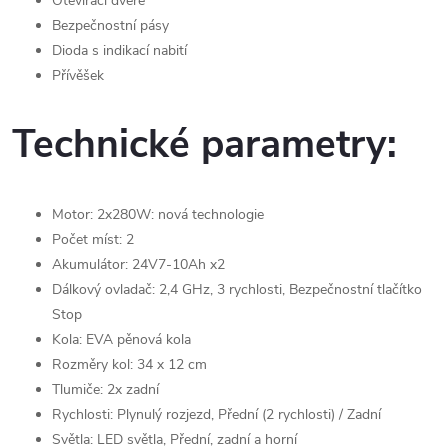
Otevírací dveře
Bezpečnostní pásy
Dioda s indikací nabití
Přívěšek
Technické parametry:
Motor: 2x280W: nová technologie
Počet míst: 2
Akumulátor: 24V7-10Ah x2
Dálkový ovladač: 2,4 GHz, 3 rychlosti, Bezpečnostní tlačítko
Stop
Kola: EVA pěnová kola
Rozměry kol: 34 x 12 cm
Tlumiče: 2x zadní
Rychlosti: Plynulý rozjezd, Přední (2 rychlosti) / Zadní
Světla: LED světla, Přední, zadní a horní