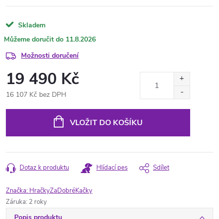
Skladem
11.8.2026
Možnosti doručení
19 490 Kč
16 107 Kč bez DPH
Měrná
cena:
VLOŽIT DO KOŠÍKU
Dotaz k produktu
Hlídací pes
Sdílet
Značka:
HračkyZaDobréKačky
Záruka
:
2 roky
Popis produktu