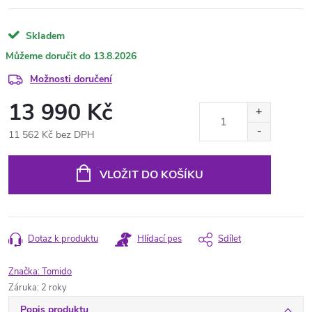
Skladem
13.8.2026
Možnosti doručení
13 990 Kč
11 562 Kč bez DPH
Měrná
cena:
VLOŽIT DO KOŠÍKU
Dotaz k produktu
Hlídací pes
Sdílet
Značka:
Tomido
Záruka
:
2 roky
Popis produktu