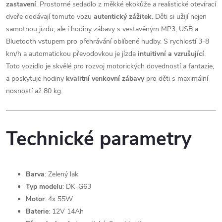
zastavení
. Prostorné sedadlo z měkké ekokůže a realistické otevírací
dveře dodávají tomuto vozu
autentický zážitek
. Děti si užijí nejen
samotnou jízdu, ale i hodiny zábavy s vestavěným MP3, USB a
Bluetooth vstupem pro přehrávání oblíbené hudby. S rychlostí 3-8
km/h a automatickou převodovkou je jízda
intuitivní a vzrušující
.
Toto vozidlo je skvělé pro rozvoj motorických dovedností a fantazie,
a poskytuje hodiny
kvalitní venkovní zábavy
pro děti s maximální
nosností až 80 kg.
Technické parametry
Barva
: Zelený lak
Typ modelu
: DK-G63
Motor
: 4x 55W
Baterie
: 12V 14Ah