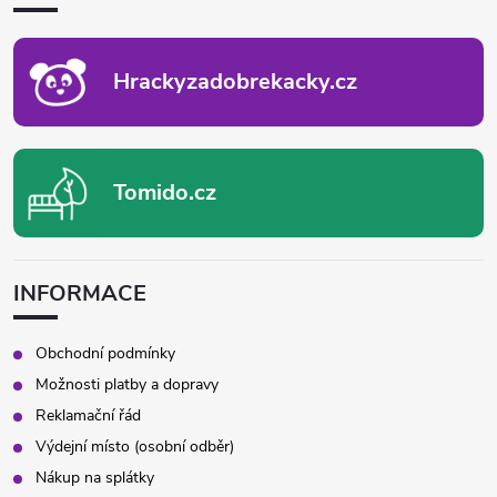
T
Í
Hrackyzadobrekacky.cz
Tomido.cz
INFORMACE
Obchodní podmínky
Možnosti platby a dopravy
Reklamační řád
Výdejní místo (osobní odběr)
Nákup na splátky