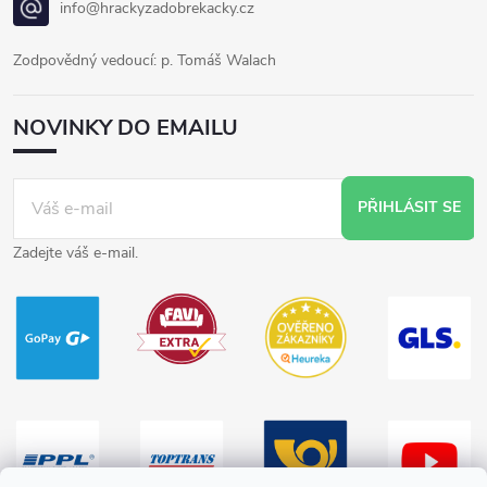
info@hrackyzadobrekacky.cz
Zodpovědný vedoucí: p. Tomáš Walach
NOVINKY DO EMAILU
PŘIHLÁSIT SE
Zadejte váš e-mail.