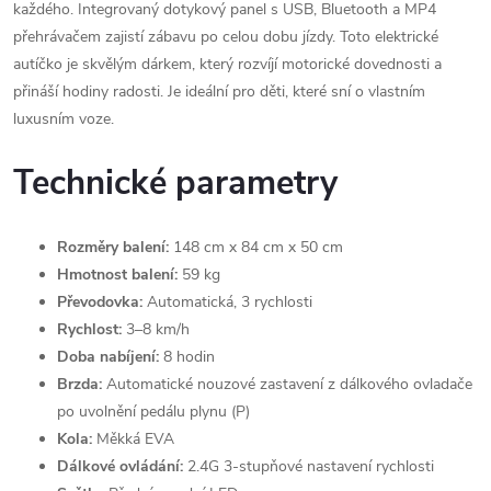
každého. Integrovaný dotykový panel s USB, Bluetooth a MP4
přehrávačem zajistí zábavu po celou dobu jízdy. Toto elektrické
autíčko je skvělým dárkem, který rozvíjí motorické dovednosti a
přináší hodiny radosti. Je ideální pro děti, které sní o vlastním
luxusním voze.
Technické parametry
Rozměry balení:
148 cm x 84 cm x 50 cm
Hmotnost balení:
59 kg
Převodovka:
Automatická, 3 rychlosti
Rychlost:
3–8 km/h
Doba nabíjení:
8 hodin
Brzda:
Automatické nouzové zastavení z dálkového ovladače
po uvolnění pedálu plynu (P)
Kola:
Měkká EVA
Dálkové ovládání:
2.4G 3-stupňové nastavení rychlosti