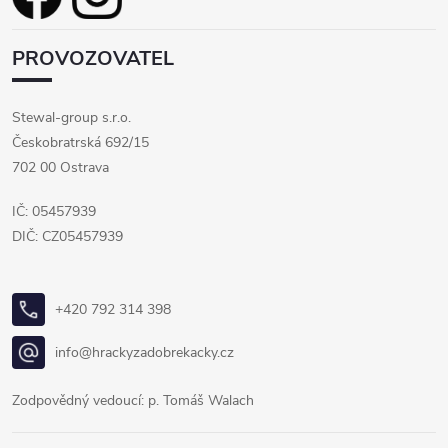
PROVOZOVATEL
Stewal-group s.r.o.
Českobratrská 692/15
702 00 Ostrava
IČ: 05457939
DIČ: CZ05457939
+420 792 314 398
info@hrackyzadobrekacky.cz
Zodpovědný vedoucí: p. Tomáš Walach