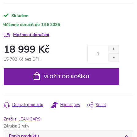
Skladem
13.8.2026
Možnosti doručení
18 999 Kč
15 702 Kč bez DPH
Měrná
cena:
VLOŽIT DO KOŠÍKU
Dotaz k produktu
Hlídací pes
Sdílet
Značka:
LEAN CARS
Záruka
:
2 roky
Popis produktu