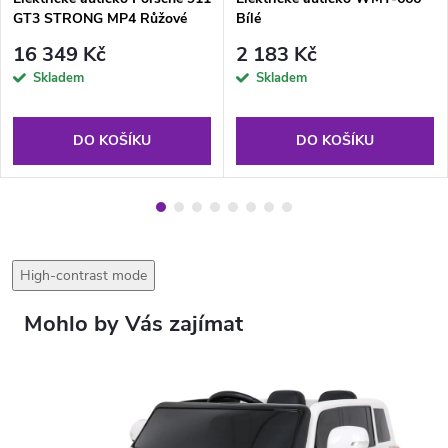
GT3 STRONG MP4 Růžové
Bílé
16 349 Kč
2 183 Kč
Skladem
Skladem
DO KOŠÍKU
DO KOŠÍKU
High-contrast mode