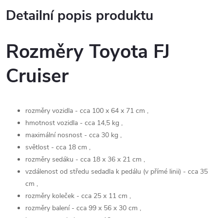
Detailní popis produktu
Rozměry Toyota FJ
Cruiser
rozměry vozidla - cca 100 x 64 x 71 cm ,
hmotnost vozidla - cca 14,5 kg ,
maximální nosnost - cca 30 kg ,
světlost - cca 18 cm ,
rozměry sedáku - cca 18 x 36 x 21 cm ,
vzdálenost od středu sedadla k pedálu (v přímé linii) - cca 35
cm ,
rozměry koleček - cca 25 x 11 cm ,
rozměry balení - cca 99 x 56 x 30 cm ,