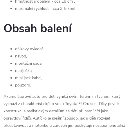
hmotnost s obalem - cca 18 cm ,
maximální rychlost - cca 3-5 km/h .
Obsah balení
dálkový ovladač
návod,
montážní sada,
nabíječka,
mini jack kabel,
pouzdro.
Akumulátorové auto pro děti vyniká svým terénním tvarem, který
vychází z charakteristického vozu Toyota FJ Cruiser . Díky pevné
konstrukci a realistickým detailům se děti při hraní cítí jako
opravdoví řidiči. Autíčko je ideální způsob, jak u dětí rozvíjet
představivost a motoriku a zároveň jim poskytuje nezapomenutelná