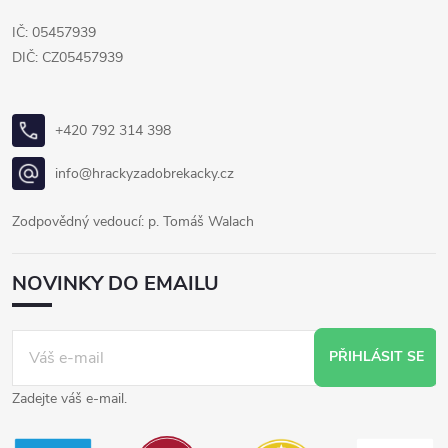
IČ: 05457939
DIČ: CZ05457939
+420 792 314 398
info@hrackyzadobrekacky.cz
Zodpovědný vedoucí: p. Tomáš Walach
NOVINKY DO EMAILU
PŘIHLÁSIT SE
Zadejte váš e-mail.