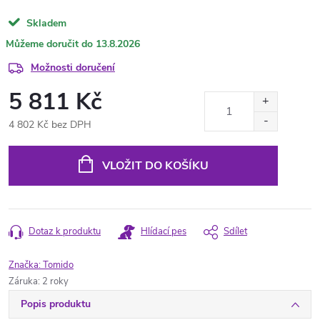
Skladem
13.8.2026
Možnosti doručení
5 811 Kč
4 802 Kč bez DPH
Měrná
cena:
VLOŽIT DO KOŠÍKU
Dotaz k produktu
Hlídací pes
Sdílet
Značka:
Tomido
Záruka
:
2 roky
Popis produktu