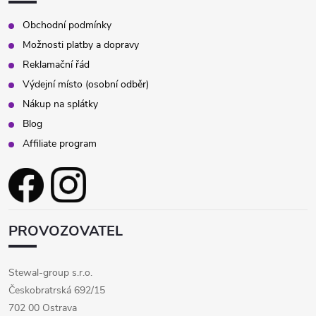
Obchodní podmínky
Možnosti platby a dopravy
Reklamační řád
Výdejní místo (osobní odběr)
Nákup na splátky
Blog
Affiliate program
PROVOZOVATEL
Stewal-group s.r.o.
Českobratrská 692/15
702 00 Ostrava