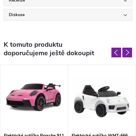
Recenze
Diskuse
K tomuto produktu
doporučujeme ještě dokoupit
Elektrické autíčko Porsche 911
Elektrické autíčko WMT-666