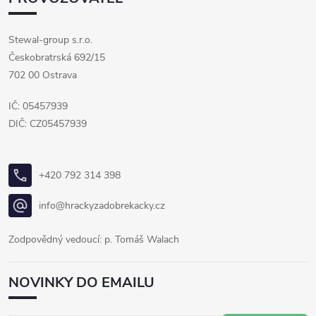
Stewal-group s.r.o.
Českobratrská 692/15
702 00 Ostrava
IČ: 05457939
DIČ: CZ05457939
+420 792 314 398
info@hrackyzadobrekacky.cz
Zodpovědný vedoucí: p. Tomáš Walach
NOVINKY DO EMAILU