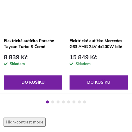
Elektrické autíčko Porsche
Elektrické autíčko Mercedes
Taycan Turbo S Černé
G63 AMG 24V 4x200W bílé
8 839 Kč
15 849 Kč
Skladem
Skladem
DO KOŠÍKU
DO KOŠÍKU
High-contrast mode