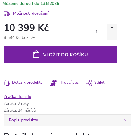
13.8.2026
Možnosti doručení
10 399 Kč
8 594 Kč bez DPH
Měrná
cena:
VLOŽIT DO KOŠÍKU
Dotaz k produktu
Hlídací pes
Sdílet
Značka:
Tomido
Záruka
:
2 roky
Záruka
:
24 měsíců
Popis produktu