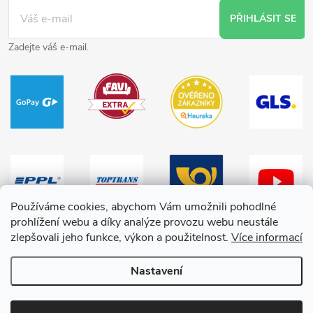
PŘIHLÁSIT SE
Zadejte váš e-mail.
Používáme cookies, abychom Vám umožnili pohodlné
prohlížení webu a díky analýze provozu webu neustále
zlepšovali jeho funkce, výkon a použitelnost.
Více informací
Nastavení
Copyright 2026
HračkyZaDobréKačky
. Všechna práva vyhrazena.