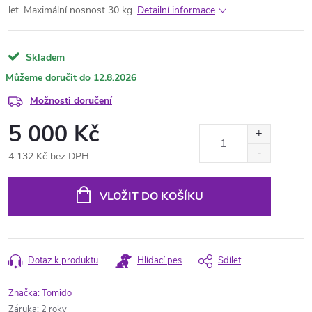
let. Maximální nosnost 30 kg.
Detailní informace
Skladem
12.8.2026
Možnosti doručení
5 000 Kč
4 132 Kč bez DPH
Měrná
cena:
VLOŽIT DO KOŠÍKU
Dotaz k produktu
Hlídací pes
Sdílet
Značka:
Tomido
Záruka
:
2 roky