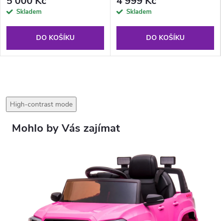
5 000 Kč
4 999 Kč
Skladem
Skladem
DO KOŠÍKU
DO KOŠÍKU
High-contrast mode