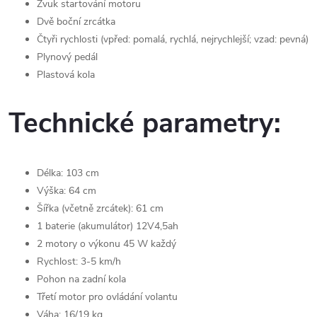
Zvuk startování motoru
Dvě boční zrcátka
Čtyři rychlosti (vpřed: pomalá, rychlá, nejrychlejší; vzad: pevná)
Plynový pedál
Plastová kola
Technické parametry:
Délka: 103 cm
Výška: 64 cm
Šířka (včetně zrcátek): 61 cm
1 baterie (akumulátor) 12V4,5ah
2 motory o výkonu 45 W každý
Rychlost: 3-5 km/h
Pohon na zadní kola
Třetí motor pro ovládání volantu
Váha: 16/19 kg