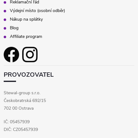
Reklamační řád
Výdejní místo (osobní odběr)
Nákup na splátky
Blog
Affiliate program
PROVOZOVATEL
Stewal-group s.r.o.
Českobratrská 692/15
702 00 Ostrava
IČ: 05457939
DIČ: CZ05457939