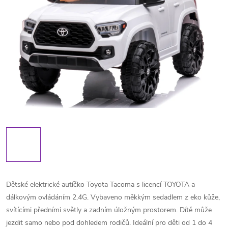
Dětské elektrické autíčko Toyota Tacoma s licencí TOYOTA a
dálkovým ovládáním 2.4G. Vybaveno měkkým sedadlem z eko kůže,
svítícími předními světly a zadním úložným prostorem. Dítě může
jezdit samo nebo pod dohledem rodičů. Ideální pro děti od 1 do 4