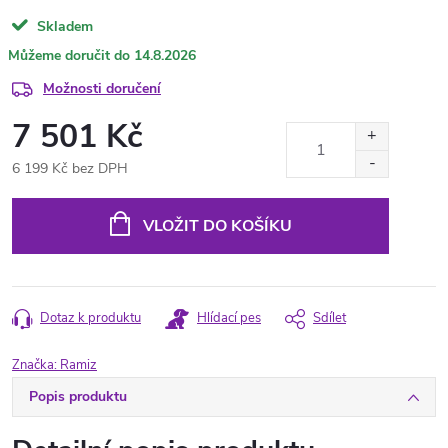
Skladem
14.8.2026
Možnosti doručení
7 501 Kč
6 199 Kč bez DPH
Měrná
cena:
VLOŽIT DO KOŠÍKU
Dotaz k produktu
Hlídací pes
Sdílet
Značka:
Ramiz
Popis produktu