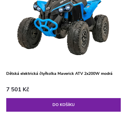
Dětská elektrická čtyřkolka Maverick ATV 2x200W modrá
7 501 Kč
DO KOŠÍKU