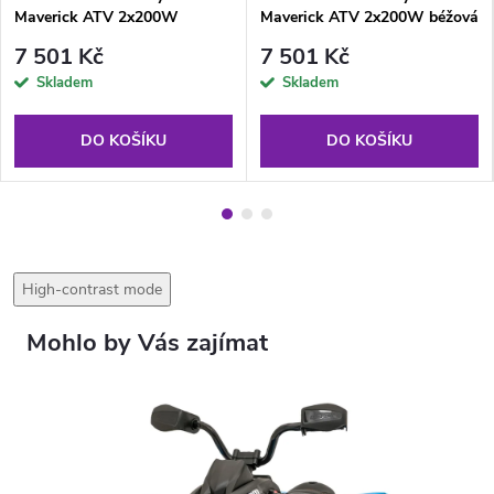
Maverick ATV 2x200W
Maverick ATV 2x200W béžová
červená
7 501 Kč
7 501 Kč
Skladem
Skladem
DO KOŠÍKU
DO KOŠÍKU
High-contrast mode