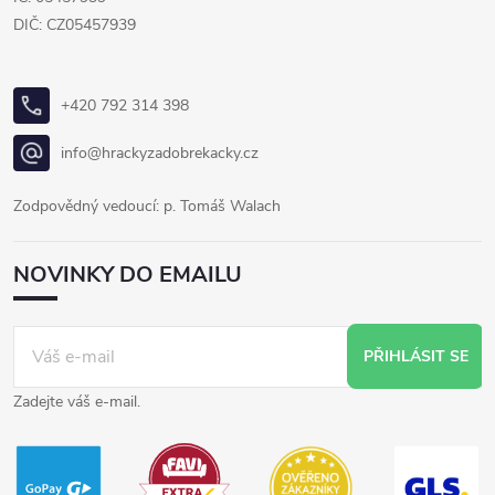
DIČ: CZ05457939
+420 792 314 398
info@hrackyzadobrekacky.cz
Zodpovědný vedoucí: p. Tomáš Walach
NOVINKY DO EMAILU
PŘIHLÁSIT SE
Zadejte váš e-mail.