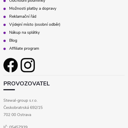
Obchodní podmínky
Možnosti platby a dopravy
Reklamační řád
Výdejní místo (osobní odběr)
Nákup na splátky
Blog
Affiliate program
PROVOZOVATEL
Stewal-group s.r.o.
Českobratrská 692/15
702 00 Ostrava
IČ: 05457939