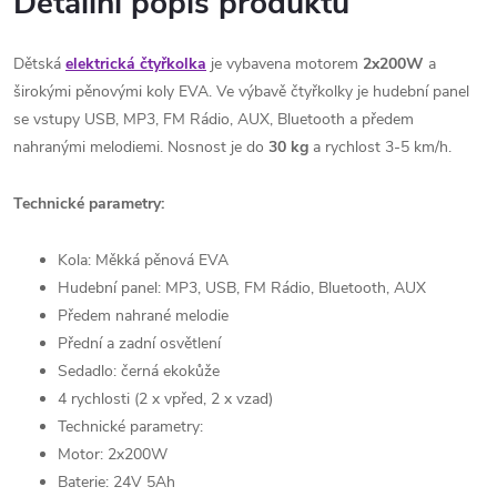
Detailní popis produktu
Dětská
elektrická čtyřkolka
je vybavena motorem
2x200W
a
širokými pěnovými koly EVA. Ve výbavě čtyřkolky je hudební panel
se vstupy USB, MP3, FM Rádio, AUX, Bluetooth a předem
nahranými melodiemi. Nosnost je do
30 kg
a rychlost 3-5 km/h.
Technické parametry:
Kola: Měkká pěnová EVA
Hudební panel: MP3, USB, FM Rádio, Bluetooth, AUX
Předem nahrané melodie
Přední a zadní osvětlení
Sedadlo: černá ekokůže
4 rychlosti (2 x vpřed, 2 x vzad)
Technické parametry:
Motor: 2x200W
Baterie: 24V 5Ah