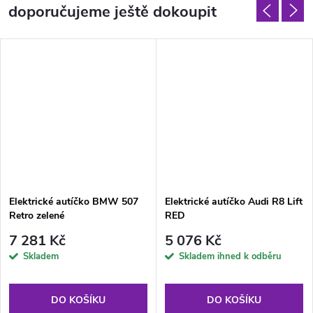
doporučujeme ještě dokoupit
Elektrické autíčko BMW 507
Elektrické autíčko Audi R8 Lift
Retro zelené
RED
7 281 Kč
5 076 Kč
Skladem
Skladem ihned k odběru
DO KOŠÍKU
DO KOŠÍKU