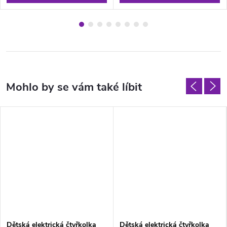
Dětská elektrická čtyřkolka
Dětská elektrická čtyřkolka