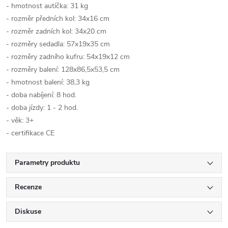
- hmotnost autíčka: 31 kg
- rozměr předních kol: 34x16 cm
- rozměr zadních kol: 34x20 cm
- rozměry sedadla: 57x19x35 cm
- rozměry zadního kufru: 54x19x12 cm
- rozměry balení: 128x86,5x53,5 cm
- hmotnost balení: 38,3 kg
- doba nabíjení: 8 hod.
- doba jízdy: 1 - 2 hod.
- věk: 3+
- certifikace CE
Parametry produktu
Recenze
Diskuse