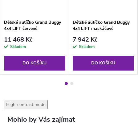
Dětské autíčko Grand Buggy
Dětské autíčko Grand Buggy
4x4 LIFT červené
4x4 LIFT maskáčové
11 468 Kč
7 942 Kč
Skladem
Skladem
DO KOŠÍKU
DO KOŠÍKU
High-contrast mode