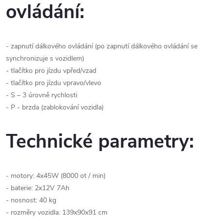
ovládání:
- zapnutí dálkového ovládání (po zapnutí dálkového ovládání se
synchronizuje s vozidlem)
- tlačítko pro jízdu vpřed/vzad
- tlačítko pro jízdu vpravo/vlevo
- S – 3 úrovně rychlosti
- P - brzda (zablokování vozidla)
Technické parametry:
- motory: 4x45W (8000 ot / min)
- baterie: 2x12V 7Ah
- nosnost: 40 kg
- rozměry vozidla: 139x90x91 cm