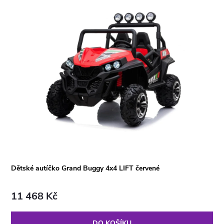
Dětské autíčko Grand Buggy 4x4 LIFT červené
11 468 Kč
DO KOŠÍKU