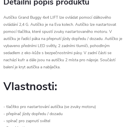
Detailní popis produktu
Autíčko Grand Buggy 4x4 LIFT lze ovládat pomocí dálkového
ovládání 2,4 G. Autíčko je na Eva kolech. Autíčko lze nastartovat
pomocí tlačítka, které spustí zvuky nastartovaného motoru. V
autíčku je řadící páka na přepnutí jízdy dopředu / dozadu. Autíčko je
vybaveno předními LED světly, 2 zadními tlumiči, pohodlným
sedadlem z eko-kůže s bezpečnostními pásy. V zadní části se
nachází kufr a dále jsou na autíčku 2 místa pro nápoje. Součástí
balení je kryt autíčka a nabíječka.
Vlastnosti:
- tlačítko pro nastartování autíčka (se zvuky motoru)
- přepínač jízdy dopředu / dozadu
- spínač pro zapnutí světel