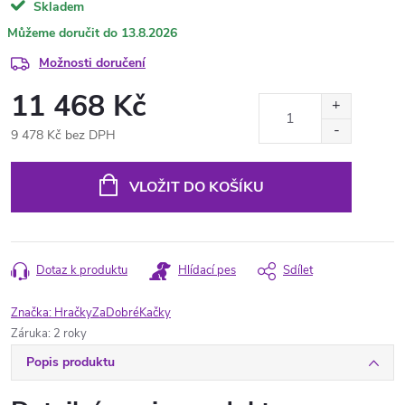
Skladem
13.8.2026
Možnosti doručení
11 468 Kč
9 478 Kč bez DPH
Měrná
cena:
VLOŽIT DO KOŠÍKU
Dotaz k produktu
Hlídací pes
Sdílet
Značka:
HračkyZaDobréKačky
Záruka
:
2 roky
Popis produktu