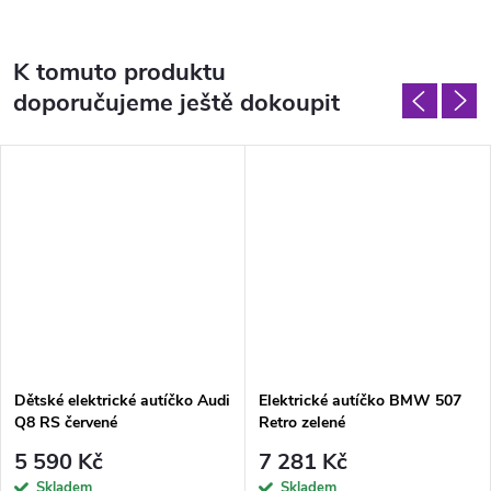
K tomuto produktu
doporučujeme ještě dokoupit
Dětské elektrické autíčko Audi
Elektrické autíčko BMW 507
Q8 RS červené
Retro zelené
5 590 Kč
7 281 Kč
Skladem
Skladem