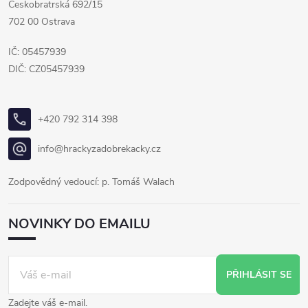
Českobratrská 692/15
702 00 Ostrava
IČ: 05457939
DIČ: CZ05457939
+420 792 314 398
info@hrackyzadobrekacky.cz
Zodpovědný vedoucí: p. Tomáš Walach
NOVINKY DO EMAILU
PŘIHLÁSIT SE
Zadejte váš e-mail.