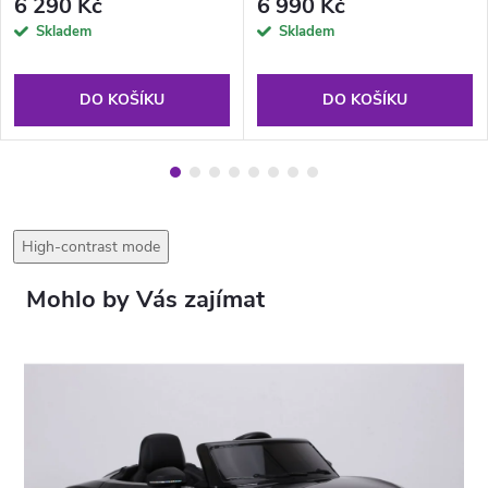
6 290 Kč
6 990 Kč
Skladem
Skladem
DO KOŠÍKU
DO KOŠÍKU
High-contrast mode