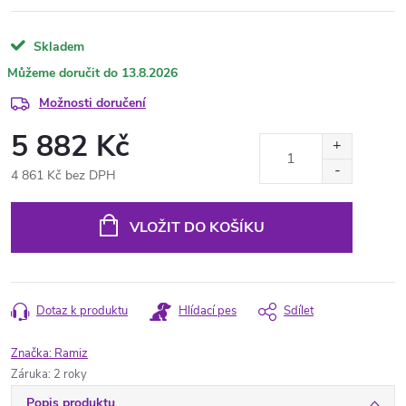
Skladem
13.8.2026
Možnosti doručení
5 882 Kč
4 861 Kč bez DPH
Měrná
cena:
VLOŽIT DO KOŠÍKU
Dotaz k produktu
Hlídací pes
Sdílet
Značka:
Ramiz
Záruka
:
2 roky
Popis produktu