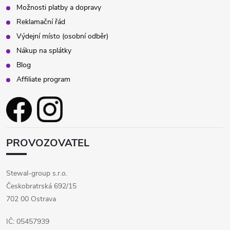
Možnosti platby a dopravy
Reklamační řád
Výdejní místo (osobní odběr)
Nákup na splátky
Blog
Affiliate program
PROVOZOVATEL
Stewal-group s.r.o.
Českobratrská 692/15
702 00 Ostrava
IČ: 05457939