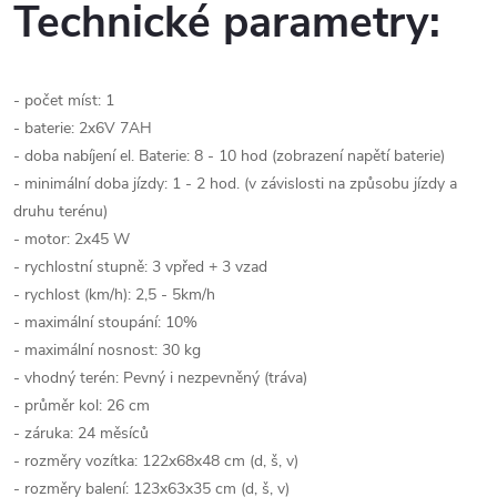
Technické parametry:
- počet míst: 1
- baterie: 2x6V 7AH
- doba nabíjení el. Baterie: 8 - 10 hod (zobrazení napětí baterie)
- minimální doba jízdy: 1 - 2 hod. (v závislosti na způsobu jízdy a
druhu terénu)
- motor: 2x45 W
- rychlostní stupně: 3 vpřed + 3 vzad
- rychlost (km/h): 2,5 - 5km/h
- maximální stoupání: 10%
- maximální nosnost: 30 kg
- vhodný terén: Pevný i nezpevněný (tráva)
- průměr kol: 26 cm
- záruka: 24 měsíců
- rozměry vozítka: 122x68x48 cm (d, š, v)
- rozměry balení: 123x63x35 cm (d, š, v)