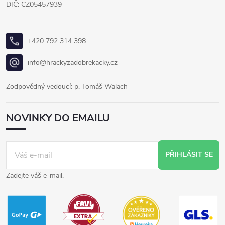
DIČ: CZ05457939
+420 792 314 398
info@hrackyzadobrekacky.cz
Zodpovědný vedoucí: p. Tomáš Walach
NOVINKY DO EMAILU
PŘIHLÁSIT SE
Zadejte váš e-mail.