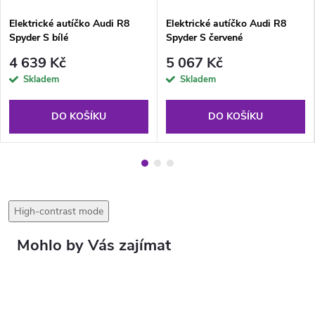
Elektrické autíčko Audi R8
Elektrické autíčko Audi R8
Spyder S bílé
Spyder S červené
4 639 Kč
5 067 Kč
Skladem
Skladem
DO KOŠÍKU
DO KOŠÍKU
High-contrast mode