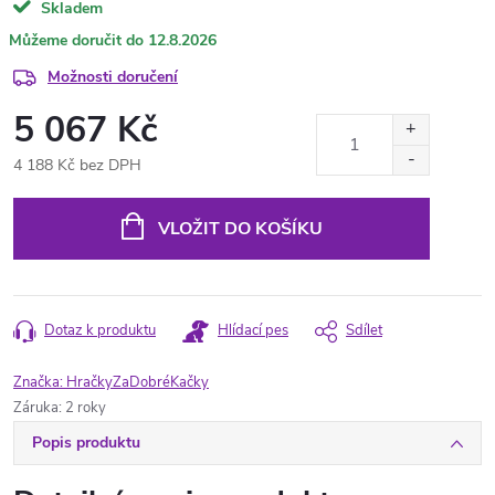
Skladem
12.8.2026
Možnosti doručení
5 067 Kč
4 188 Kč bez DPH
Měrná
cena:
VLOŽIT DO KOŠÍKU
Dotaz k produktu
Hlídací pes
Sdílet
Značka:
HračkyZaDobréKačky
Záruka
:
2 roky
Popis produktu