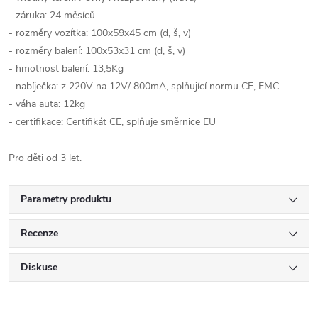
- záruka: 24 měsíců
- rozměry vozítka: 100x59x45 cm (d, š, v)
- rozměry balení: 100x53x31 cm (d, š, v)
- hmotnost balení: 13,5Kg
- nabíječka: z 220V na 12V/ 800mA, splňující normu CE, EMC
- váha auta: 12kg
- certifikace: Certifikát CE, splňuje směrnice EU
Pro děti od 3 let.
Parametry produktu
Recenze
Diskuse