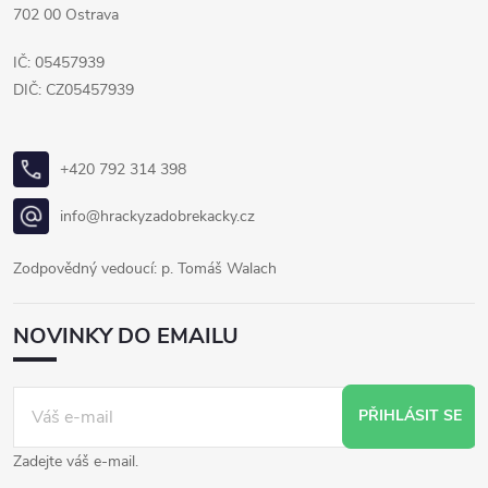
702 00 Ostrava
IČ: 05457939
DIČ: CZ05457939
+420 792 314 398
info@hrackyzadobrekacky.cz
Zodpovědný vedoucí: p. Tomáš Walach
NOVINKY DO EMAILU
PŘIHLÁSIT SE
Zadejte váš e-mail.