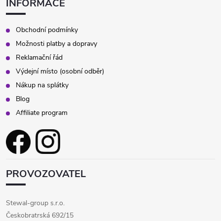
INFORMACE
Obchodní podmínky
Možnosti platby a dopravy
Reklamační řád
Výdejní místo (osobní odběr)
Nákup na splátky
Blog
Affiliate program
PROVOZOVATEL
Stewal-group s.r.o.
Českobratrská 692/15