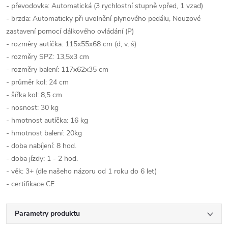
- převodovka: Automatická (3 rychlostní stupně vpřed, 1 vzad)
- brzda: Automaticky při uvolnění plynového pedálu, Nouzové
zastavení pomocí dálkového ovládání (P)
- rozměry autíčka: 115x55x68 cm (d, v, š)
- rozměry SPZ: 13,5x3 cm
- rozměry balení: 117x62x35 cm
- průměr kol: 24 cm
- šířka kol: 8,5 cm
- nosnost: 30 kg
- hmotnost autíčka: 16 kg
- hmotnost balení: 20kg
- doba nabíjení: 8 hod.
- doba jízdy: 1 - 2 hod.
- věk: 3+ (dle našeho názoru od 1 roku do 6 let)
- certifikace CE
Parametry produktu