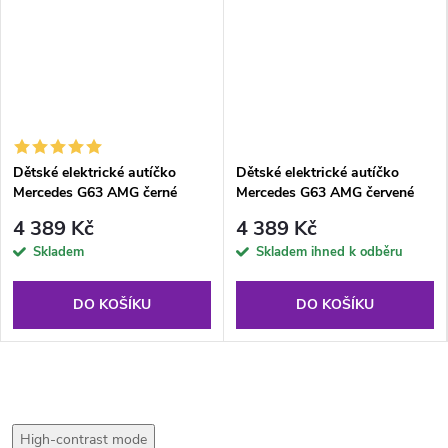
Dětské elektrické autíčko
Dětské elektrické autíčko
Mercedes G63 AMG černé
Mercedes G63 AMG červené
4 389 Kč
4 389 Kč
Skladem
Skladem ihned k odběru
DO KOŠÍKU
DO KOŠÍKU
High-contrast mode