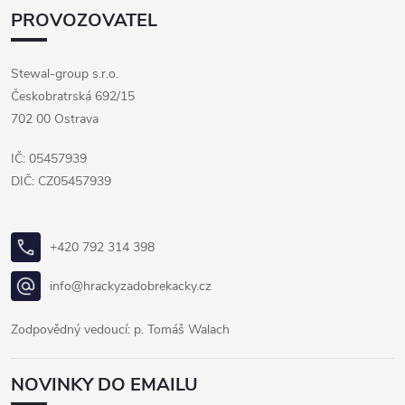
PROVOZOVATEL
Stewal-group s.r.o.
Českobratrská 692/15
702 00 Ostrava
IČ: 05457939
DIČ: CZ05457939
+420 792 314 398
info@hrackyzadobrekacky.cz
Zodpovědný vedoucí: p. Tomáš Walach
NOVINKY DO EMAILU