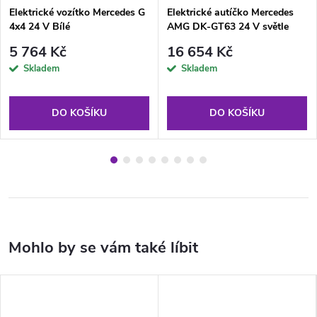
Elektrické vozítko Mercedes G
Elektrické autíčko Mercedes
4x4 24 V Bílé
AMG DK-GT63 24 V světle
šedé
5 764 Kč
16 654 Kč
Skladem
Skladem
DO KOŠÍKU
DO KOŠÍKU