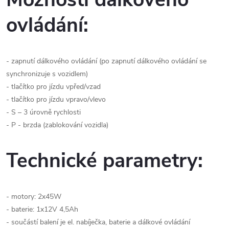
ovládání:
- zapnutí dálkového ovládání (po zapnutí dálkového ovládání se
synchronizuje s vozidlem)
- tlačítko pro jízdu vpřed/vzad
- tlačítko pro jízdu vpravo/vlevo
- S – 3 úrovně rychlosti
- P - brzda (zablokování vozidla)
Technické parametry:
- motory: 2x45W
- baterie: 1x12V 4,5Ah
- součástí balení je el. nabíječka, baterie a dálkové ovládání