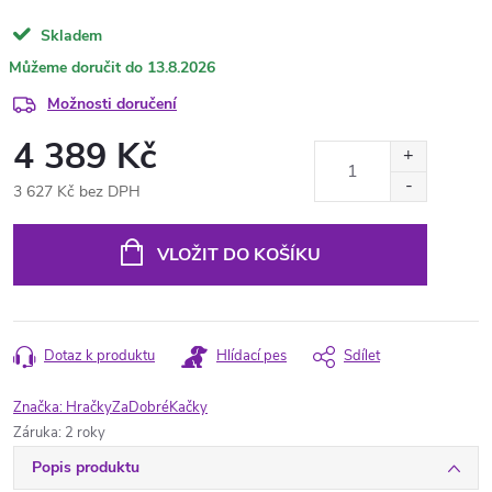
Skladem
13.8.2026
Možnosti doručení
4 389 Kč
3 627 Kč bez DPH
Měrná
cena:
VLOŽIT DO KOŠÍKU
Dotaz k produktu
Hlídací pes
Sdílet
Značka:
HračkyZaDobréKačky
Záruka
:
2 roky
Popis produktu