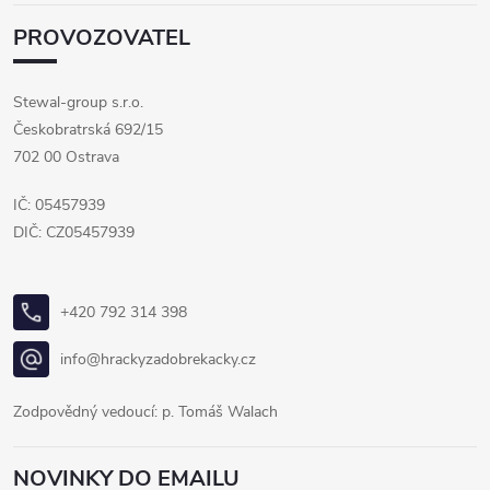
PROVOZOVATEL
Stewal-group s.r.o.
Českobratrská 692/15
702 00 Ostrava
IČ: 05457939
DIČ: CZ05457939
+420 792 314 398
info@hrackyzadobrekacky.cz
Zodpovědný vedoucí: p. Tomáš Walach
NOVINKY DO EMAILU