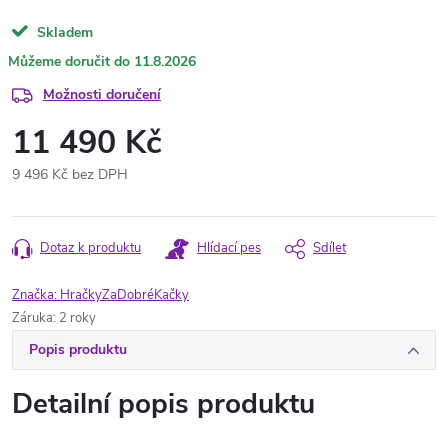
Skladem
11.8.2026
Možnosti doručení
11 490 Kč
9 496 Kč bez DPH
Měrná
cena:
Dotaz k produktu
Hlídací pes
Sdílet
Značka:
HračkyZaDobréKačky
Záruka
:
2 roky
Popis produktu
Detailní popis produktu