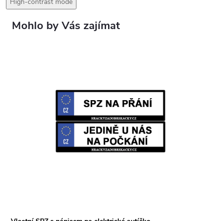
High-contrast mode