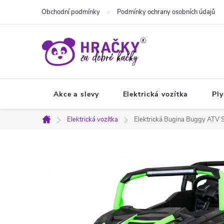
Přejít
Obchodní podmínky
Podmínky ochrany osobních údajů
na
obsah
Akce a slevy
Elektrická vozítka
Ply
Elektrická vozítka
Elektrická Bugina Buggy ATV
Domů