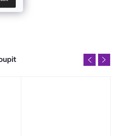
oupit