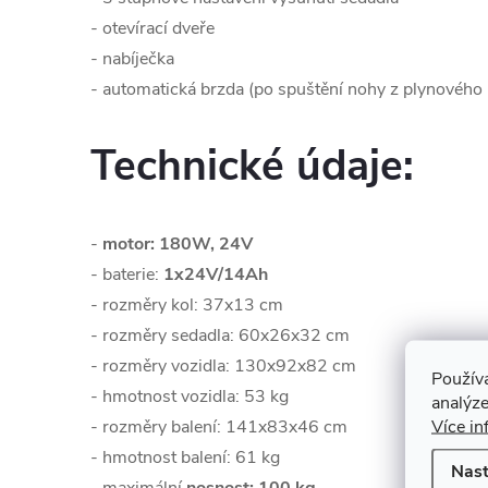
- otevírací dveře
- nabíječka
- automatická brzda (po spuštění nohy z plynového 
Technické údaje:
-
motor: 180W, 24V
- baterie:
1x24V/14Ah
- rozměry kol: 37x13 cm
- rozměry sedadla: 60x26x32 cm
- rozměry vozidla: 130x92x82 cm
Použív
- hmotnost vozidla: 53 kg
analýze
Více in
- rozměry balení: 141x83x46 cm
- hmotnost balení: 61 kg
Nast