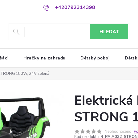
+420792314398
HLEDAT
šáci
Hračky na zahradu
Dětský pokoj
Dětsk
 STRONG 180W, 24V zelená
Elektrick
STRONG 1
Neohodnoceno
Po
Kód produktu:
R-PA.A032-STRON