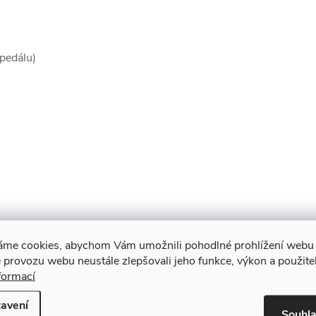
pedálu)
áme cookies, abychom Vám umožnili pohodlné prohlížení webu 
 provozu webu neustále zlepšovali jeho funkce, výkon a použite
formací
avení
Souhl