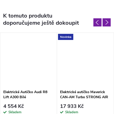
K tomuto produktu
doporučujeme ještě dokoupit
Novinka
Elektrické Autíčko Audi R8
Elektrické autíčko Maverick
Lift A300 Bílé
CAN-AM Turbo STRONG AIR
Červené lakované
4 554 Kč
17 933 Kč
Skladem
Skladem