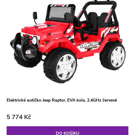
Elektrické autíčko Jeep Raptor, EVA kola, 2.4GHz červené
5 774 Kč
DO KOŠÍKU