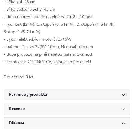
- šířka kol: 15 cm
- šířka sedací plochy: 43 cm
- doba nabíjení baterie na plné nabití: 8 - 10 hod.
- rychlost (km/h): 1. stupeň (3-5 km/h), 2. stupeň (4-6 km/h),
3.stupeň (5-7 km/h)
- výkon elektrických motorů: 2x45W
- baterie: Gelové 2x(6V-10Ah), Neobsahují olovo
- doba provozu na plně nabitou baterii: 1-2 hod.
- certifikace: Certifikát CE, splňuje směrnice EU
Pro děti od 3 let.
Parametry produktu
Recenze
Diskuse