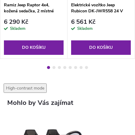
Ramiz Jeep Raptor 4x4,
Elektrické vozítko Jeep
kožená sedačka, 2 místné
Rubicon DK-JWR558 24 V
černé
světle modré
6 290 Kč
6 561 Kč
Skladem
Skladem
DO KOŠÍKU
DO KOŠÍKU
High-contrast mode