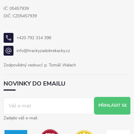
IČ: 05457939
DIČ: CZ05457939
+420 792 314 398
info@hrackyzadobrekacky.cz
Zodpovědný vedoucí: p. Tomáš Walach
NOVINKY DO EMAILU
PŘIHLÁSIT SE
Zadejte váš e-mail.