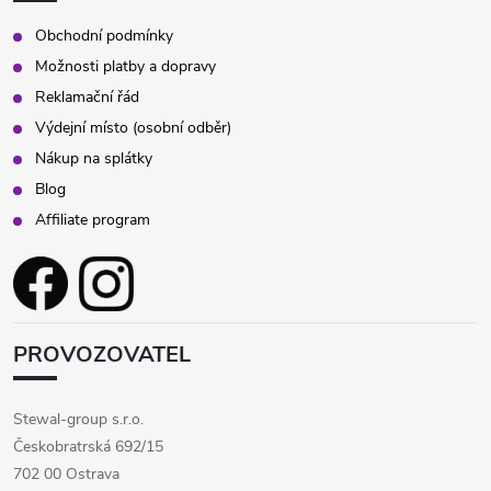
Obchodní podmínky
Možnosti platby a dopravy
Reklamační řád
Výdejní místo (osobní odběr)
Nákup na splátky
Blog
Affiliate program
PROVOZOVATEL
Stewal-group s.r.o.
Českobratrská 692/15
702 00 Ostrava