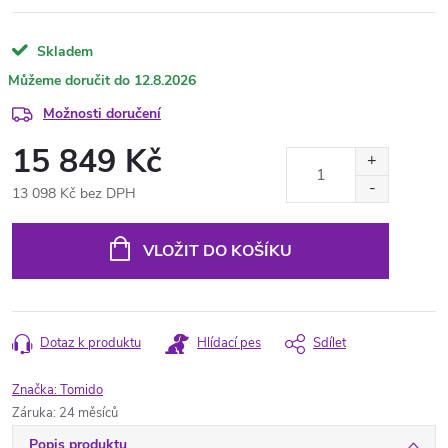
Skladem
12.8.2026
Možnosti doručení
15 849 Kč
13 098 Kč bez DPH
Měrná
cena:
VLOŽIT DO KOŠÍKU
Dotaz k produktu
Hlídací pes
Sdílet
Značka:
Tomido
Záruka
:
24 měsíců
Popis produktu