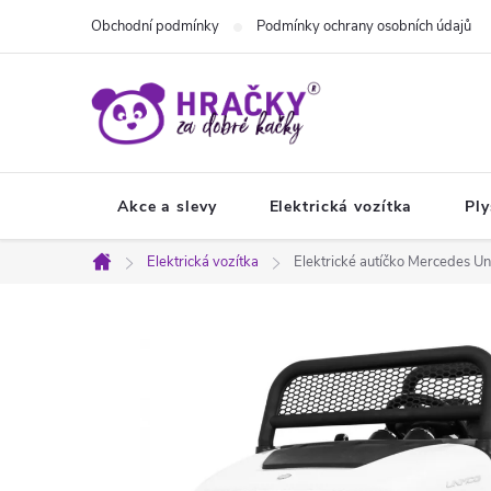
Přejít
Obchodní podmínky
Podmínky ochrany osobních údajů
na
obsah
Akce a slevy
Elektrická vozítka
Ply
Elektrická vozítka
Elektrické autíčko Mercedes Un
Domů