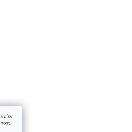
a díky
lnost.