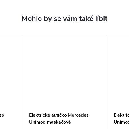
es
Elektrické autíčko Mercedes
Elektr
Unimog maskáčové
Unimog