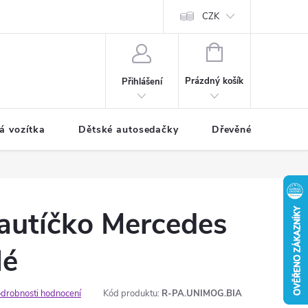
CZK
NÁKUPNÍ
KOŠÍK
Prázdný košík
Přihlášení
á vozítka
Dětské autosedačky
Dřevěné hračky
 autíčko Mercedes
lé
drobnosti hodnocení
Kód produktu:
R-PA.UNIMOG.BIA