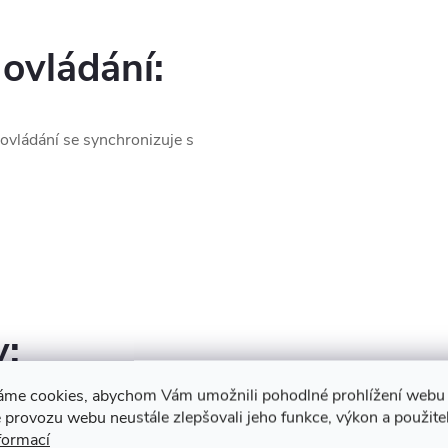
ovládání:
 ovládání se synchronizuje s
y:
áme cookies, abychom Vám umožnili pohodlné prohlížení webu 
 provozu webu neustále zlepšovali jeho funkce, výkon a použite
formací