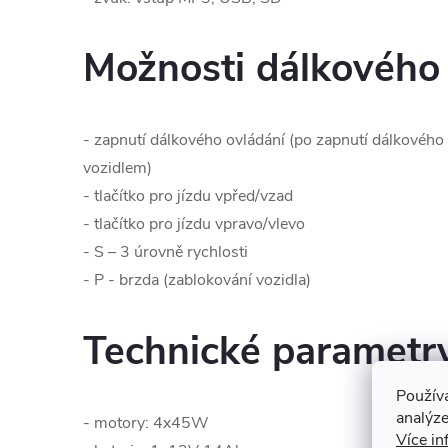
Možnosti dálkového 
- zapnutí dálkového ovládání (po zapnutí dálkového
vozidlem)
- tlačítko pro jízdu vpřed/vzad
- tlačítko pro jízdu vpravo/vlevo
- S – 3 úrovně rychlosti
- P - brzda (zablokování vozidla)
Technické parametr
Použív
analýze
- motory: 4x45W
Více in