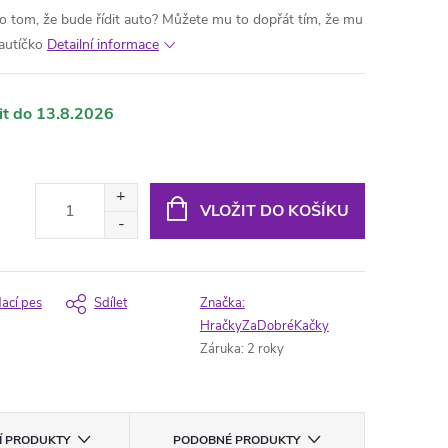
o tom, že bude řídit auto? Můžete mu to dopřát tím, že mu
 autíčko
Detailní informace
13.8.2026
VLOŽIT DO KOŠÍKU
dací pes
Sdílet
Značka:
HračkyZaDobréKačky
Záruka
:
2 roky
CÍ PRODUKTY
PODOBNÉ PRODUKTY