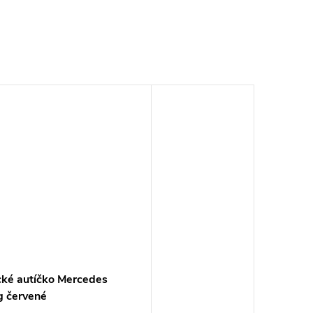
ické autíčko Mercedes
 červené