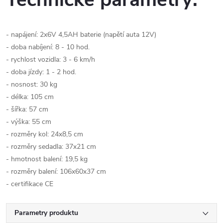
- napájení: 2x6V 4,5AH baterie (napětí auta 12V)
- doba nabíjení: 8 - 10 hod.
- rychlost vozidla: 3 - 6 km/h
- doba jízdy: 1 - 2 hod.
- nosnost: 30 kg
- délka: 105 cm
- šířka: 57 cm
- výška: 55 cm
- rozměry kol: 24x8,5 cm
- rozměry sedadla: 37x21 cm
- hmotnost balení: 19,5 kg
- rozměry balení: 106x60x37 cm
- certifikace CE
Parametry produktu