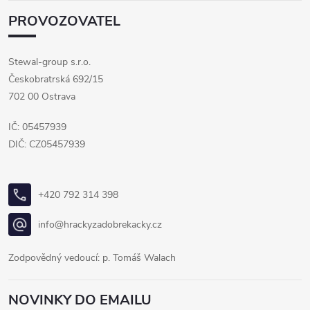
PROVOZOVATEL
Stewal-group s.r.o.
Českobratrská 692/15
702 00 Ostrava
IČ: 05457939
DIČ: CZ05457939
+420 792 314 398
info@hrackyzadobrekacky.cz
Zodpovědný vedoucí: p. Tomáš Walach
NOVINKY DO EMAILU