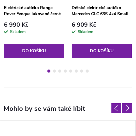
Elektrické autíčko Range
Dětské elektrické autíčko
Rover Evoque lakované černé
Mercedes GLC 63S 4x4 Small
modré
6 990 Kč
6 909 Kč
Skladem
Skladem
DO KOŠÍKU
DO KOŠÍKU