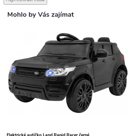
Elektrické autíčko Land Rapid Racer černé