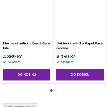
Elektrické autíčko Rapid Racer
Elektrické autíčko Rapid Racer
bílé
červené
4 869 Kč
4 059 Kč
Skladem
Skladem
DO KOŠÍKU
DO KOŠÍKU
High-contrast mode