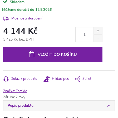
Skladem
12.8.2026
Možnosti doručení
4 144 Kč
3 425 Kč bez DPH
Měrná
cena:
VLOŽIT DO KOŠÍKU
Dotaz k produktu
Hlídací pes
Sdílet
Značka:
Tomido
Záruka
:
2 roky
Popis produktu