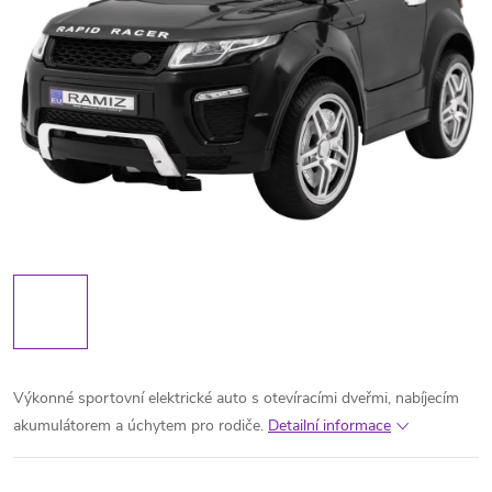
Výkonné sportovní elektrické auto s otevíracími dveřmi, nabíjecím
akumulátorem a úchytem pro rodiče.
Detailní informace