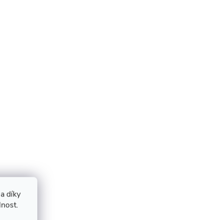
a díky
lnost.