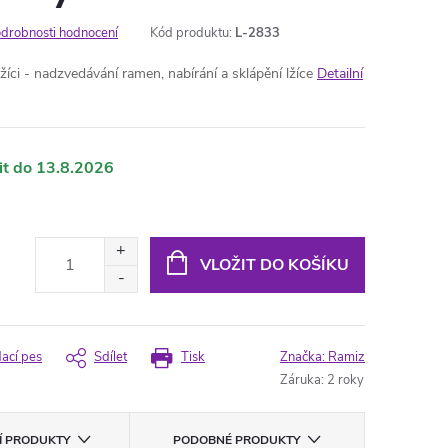
drobnosti hodnocení
Kód produktu:
L-2833
žíci - nadzvedávání ramen, nabírání a sklápění lžíce
Detailní
13.8.2026
VLOŽIT DO KOŠÍKU
dací pes
Sdílet
Tisk
Značka:
Ramiz
Záruka
:
2 roky
CÍ PRODUKTY
PODOBNÉ PRODUKTY