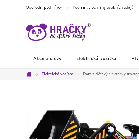
Přejít
Obchodní podmínky
Podmínky ochrany osobních údajů
na
obsah
Akce a slevy
Elektrická vozítka
Ply
Elektrická vozítka
Ramiz dětský elektrický trakto
Domů