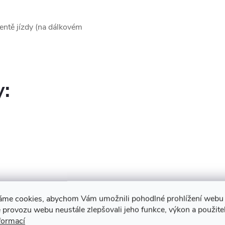
ntě jízdy (na dálkovém
y:
áme cookies, abychom Vám umožnili pohodlné prohlížení webu 
 provozu webu neustále zlepšovali jeho funkce, výkon a použite
formací