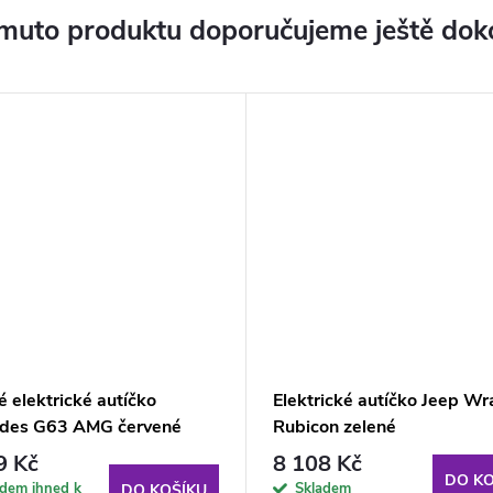
muto produktu doporučujeme ještě dok
 elektrické autíčko
Elektrické autíčko Jeep Wr
des G63 AMG červené
Rubicon zelené
9 Kč
8 108 Kč
DO KO
adem ihned k
Skladem
DO KOŠÍKU