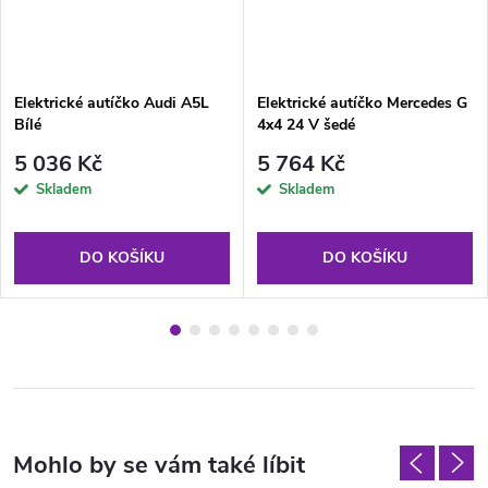
Elektrické autíčko Audi A5L
Elektrické autíčko Mercedes G
Bílé
4x4 24 V šedé
5 036 Kč
5 764 Kč
Skladem
Skladem
DO KOŠÍKU
DO KOŠÍKU