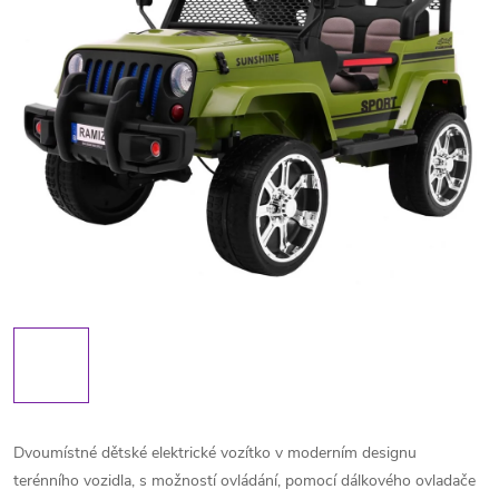
Dvoumístné dětské elektrické vozítko v moderním designu
terénního vozidla, s možností ovládání, pomocí dálkového ovladače