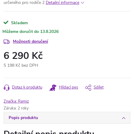
určeného pro rodiče 2
Detailní informace
Skladem
13.8.2026
Možnosti doručení
6 290 Kč
5 198 Kč bez DPH
Měrná
cena:
Dotaz k produktu
Hlídací pes
Sdílet
Značka:
Ramiz
Záruka
:
2 roky
Popis produktu