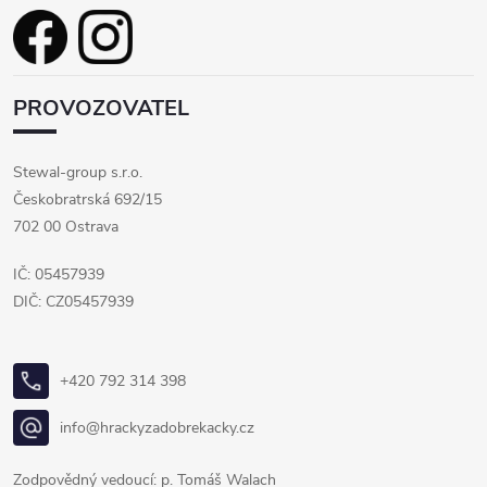
PROVOZOVATEL
Stewal-group s.r.o.
Českobratrská 692/15
702 00 Ostrava
IČ: 05457939
DIČ: CZ05457939
+420 792 314 398
info@hrackyzadobrekacky.cz
Zodpovědný vedoucí: p. Tomáš Walach