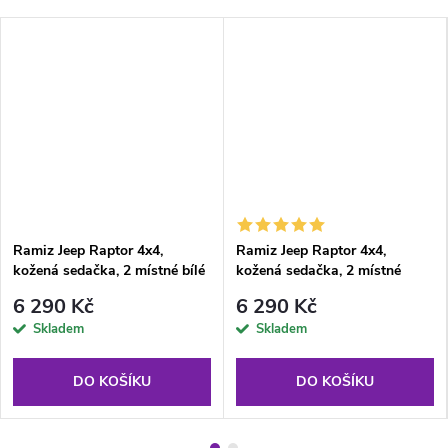
Ramiz Jeep Raptor 4x4,
Ramiz Jeep Raptor 4x4,
kožená sedačka, 2 místné bílé
kožená sedačka, 2 místné
černé
6 290 Kč
6 290 Kč
Skladem
Skladem
DO KOŠÍKU
DO KOŠÍKU