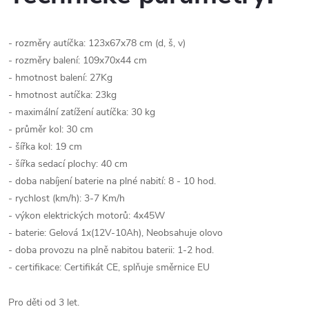
- rozměry autíčka: 123x67x78 cm (d, š, v)
- rozměry balení: 109x70x44 cm
- hmotnost balení: 27Kg
- hmotnost autíčka: 23kg
- maximální zatížení autíčka: 30 kg
- průměr kol: 30 cm
- šířka kol: 19 cm
- šířka sedací plochy: 40 cm
- doba nabíjení baterie na plné nabití: 8 - 10 hod.
- rychlost (km/h): 3-7 Km/h
- výkon elektrických motorů: 4x45W
- baterie: Gelová 1x(12V-10Ah), Neobsahuje olovo
- doba provozu na plně nabitou baterii: 1-2 hod.
- certifikace: Certifikát CE, splňuje směrnice EU
Pro děti od 3 let.