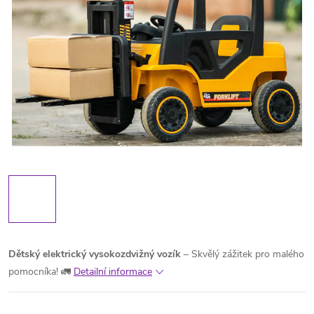
Dětský elektrický vysokozdvižný vozík
– Skvělý zážitek pro malého
pomocníka! 🚛
Detailní informace