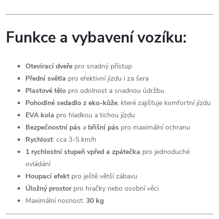
Funkce a vybavení vozíku:
Otevírací dveře
pro snadný přístup
Přední světla
pro efektivní jízdu i za šera
Plastové tělo
pro odolnost a snadnou údržbu
Pohodlné sedadlo z eko-kůže
, které zajišťuje komfortní jízdu
EVA kola
pro hladkou a tichou jízdu
Bezpečnostní pás
a
břišní pás
pro maximální ochranu
Rychlost
: cca 3-5 km/h
1 rychlostní stupeň vpřed a zpátečka
pro jednoduché
ovládání
Houpací efekt
pro ještě větší zábavu
Úložný prostor
pro hračky nebo osobní věci
Maximální nosnost:
30 kg