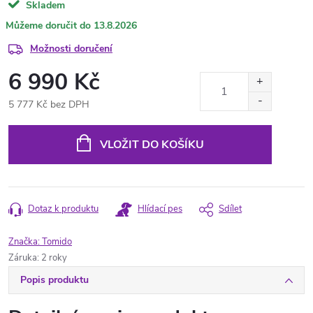
Skladem
13.8.2026
Možnosti doručení
6 990 Kč
5 777 Kč bez DPH
Měrná
cena:
VLOŽIT DO KOŠÍKU
Dotaz k produktu
Hlídací pes
Sdílet
Značka:
Tomido
Záruka
:
2 roky
Popis produktu