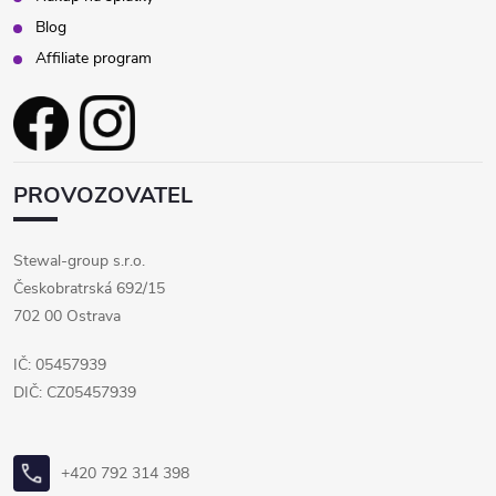
Blog
Affiliate program
PROVOZOVATEL
Stewal-group s.r.o.
Českobratrská 692/15
702 00 Ostrava
IČ: 05457939
DIČ: CZ05457939
+420 792 314 398