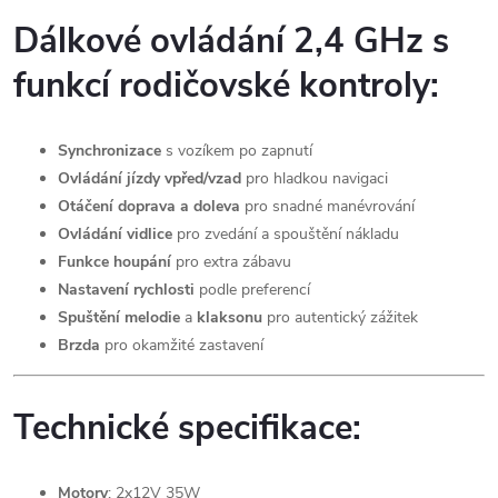
Dálkové ovládání 2,4 GHz s
funkcí rodičovské kontroly:
Synchronizace
s vozíkem po zapnutí
Ovládání jízdy vpřed/vzad
pro hladkou navigaci
Otáčení doprava a doleva
pro snadné manévrování
Ovládání vidlice
pro zvedání a spouštění nákladu
Funkce houpání
pro extra zábavu
Nastavení rychlosti
podle preferencí
Spuštění melodie
a
klaksonu
pro autentický zážitek
Brzda
pro okamžité zastavení
Technické specifikace:
Motory
: 2x12V 35W