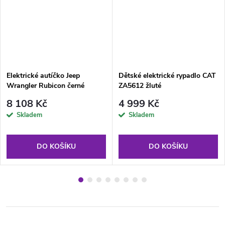
Elektrické autíčko Jeep
Dětské elektrické rypadlo CAT
Wrangler Rubicon černé
ZA5612 žluté
8 108 Kč
4 999 Kč
Skladem
Skladem
DO KOŠÍKU
DO KOŠÍKU