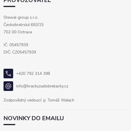
PROVOZOVATEL
Stewal-group s.r.o.
Českobratrská 692/15
702 00 Ostrava
IČ: 05457939
DIČ: CZ05457939
+420 792 314 398
info@hrackyzadobrekacky.cz
Zodpovědný vedoucí: p. Tomáš Walach
NOVINKY DO EMAILU