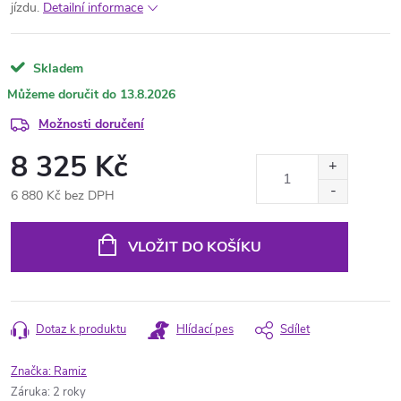
jízdu.
Detailní informace
Skladem
13.8.2026
Možnosti doručení
8 325 Kč
6 880 Kč bez DPH
Měrná
cena:
VLOŽIT DO KOŠÍKU
Dotaz k produktu
Hlídací pes
Sdílet
Značka:
Ramiz
Záruka
:
2 roky