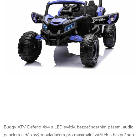
Buggy ATV Defend 4x4 s LED světly, bezpečnostním pásem, audio
panelem a dálkovým ovladačem pro maximální zážitek a bezpečnou