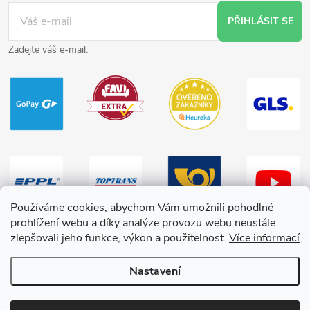
PŘIHLÁSIT SE
Zadejte váš e-mail.
Používáme cookies, abychom Vám umožnili pohodlné
prohlížení webu a díky analýze provozu webu neustále
zlepšovali jeho funkce, výkon a použitelnost.
Více informací
Nastavení
Copyright 2026
HračkyZaDobréKačky
. Všechna práva vyhrazena.