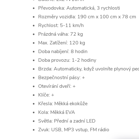
Převodovka: Automatická, 3 rychlosti
Rozměry vozidla: 190 cm x 100 cm x 78 cm
Rychlost: 5-11 km/h
Prázdná váha: 72 kg
Max. Zatížení: 120 kg
Doba nabíjení: 8 hodin
Doba provozu: 1-2 hodiny
Brzda: Automaticky, když uvolníte plynový pe
Bezpečnostní pásy: +
Otevírání dveří: +
Klíče: +
Křesla: Měkká ekokůže
Kola: Měkká EVA
Světla: Přední a zadní LED
Zvuk: USB, MP3 vstup, FM rádio