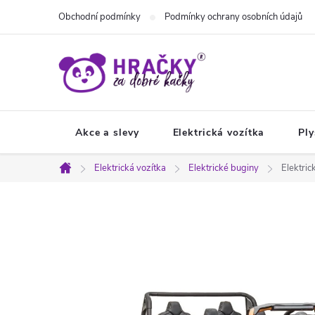
Přejít
Obchodní podmínky
Podmínky ochrany osobních údajů
na
obsah
Akce a slevy
Elektrická vozítka
Ply
Elektrická vozítka
Elektrické buginy
Elektric
Domů