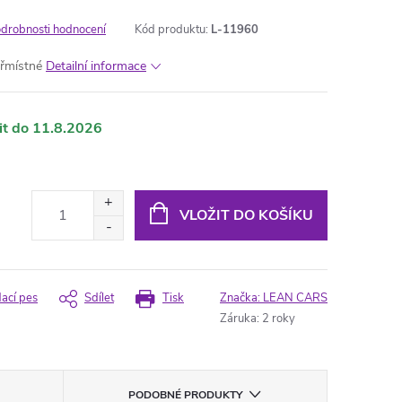
drobnosti hodnocení
Kód produktu:
L-11960
yřmístné
Detailní informace
11.8.2026
VLOŽIT DO KOŠÍKU
dací pes
Sdílet
Tisk
Značka:
LEAN CARS
Záruka
:
2 roky
PODOBNÉ PRODUKTY