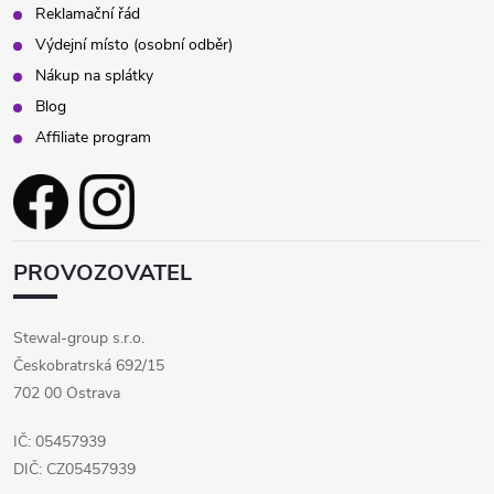
Reklamační řád
Výdejní místo (osobní odběr)
Nákup na splátky
Blog
Affiliate program
PROVOZOVATEL
Stewal-group s.r.o.
Českobratrská 692/15
702 00 Ostrava
IČ: 05457939
DIČ: CZ05457939