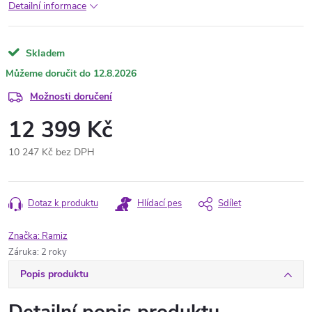
Detailní informace
Skladem
12.8.2026
Možnosti doručení
12 399 Kč
10 247 Kč bez DPH
Měrná
cena:
Dotaz k produktu
Hlídací pes
Sdílet
Značka:
Ramiz
Záruka
:
2 roky
Popis produktu