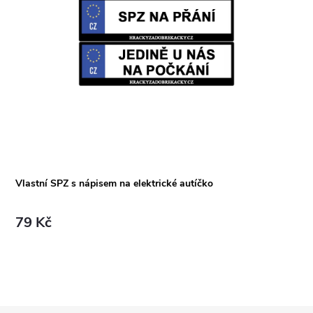
Vlastní SPZ s nápisem na elektrické autíčko
79 Kč