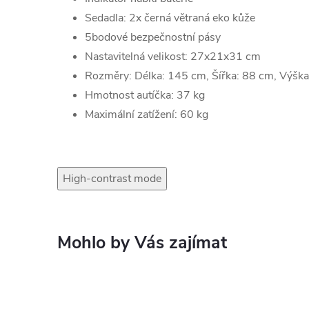
Sedadla: 2x černá větraná eko kůže
5bodové bezpečnostní pásy
Nastavitelná velikost: 27x21x31 cm
Rozměry: Délka: 145 cm, Šířka: 88 cm, Výšk
Hmotnost autíčka: 37 kg
Maximální zatížení: 60 kg
High-contrast mode