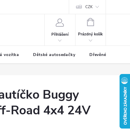
CZK
NÁKUPNÍ
KOŠÍK
Prázdný košík
Přihlášení
á vozítka
Dětské autosedačky
Dřevěné hračky
 autíčko Buggy
f-Road 4x4 24V