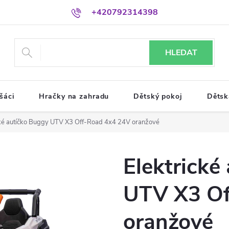
+420792314398
HLEDAT
šáci
Hračky na zahradu
Dětský pokoj
Dětsk
cké autíčko Buggy UTV X3 Off-Road 4x4 24V oranžové
Elektrické
UTV X3 Of
oranžové