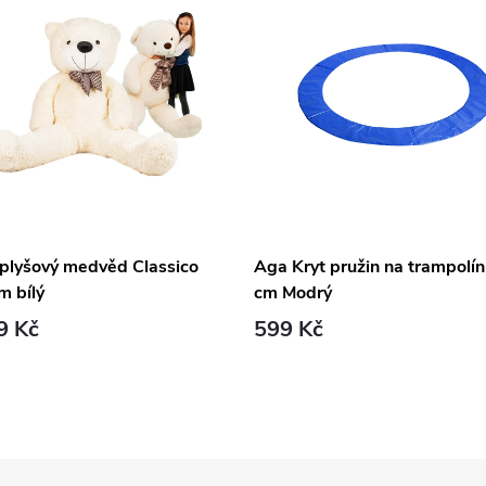
 plyšový medvěd Classico
Aga Kryt pružin na trampolí
m bílý
cm Modrý
9 Kč
599 Kč