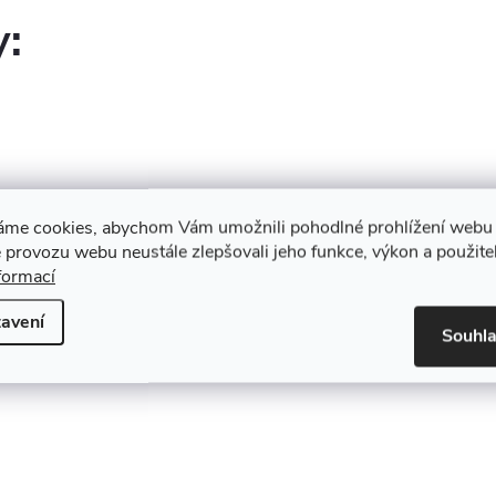
y:
áme cookies, abychom Vám umožnili pohodlné prohlížení webu 
 provozu webu neustále zlepšovali jeho funkce, výkon a použite
formací
avení
Souhl