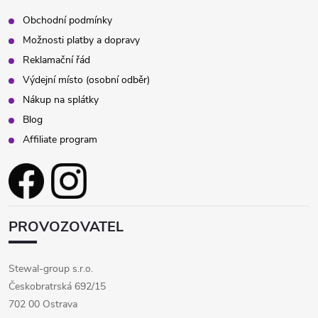
Obchodní podmínky
Možnosti platby a dopravy
Reklamační řád
Výdejní místo (osobní odběr)
Nákup na splátky
Blog
Affiliate program
PROVOZOVATEL
Stewal-group s.r.o.
Českobratrská 692/15
702 00 Ostrava