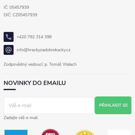
IČ: 05457939
DIČ: CZ05457939
+420 792 314 398
info@hrackyzadobrekacky.cz
Zodpovědný vedoucí: p. Tomáš Walach
NOVINKY DO EMAILU
PŘIHLÁSIT SE
Zadejte váš e-mail.