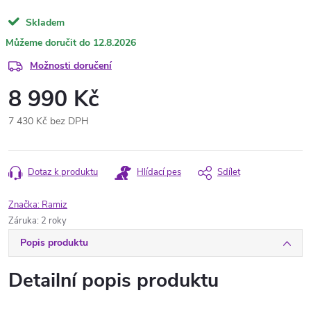
Skladem
12.8.2026
Možnosti doručení
8 990 Kč
7 430 Kč bez DPH
Měrná
cena:
Dotaz k produktu
Hlídací pes
Sdílet
Značka:
Ramiz
Záruka
:
2 roky
Popis produktu
Detailní popis produktu