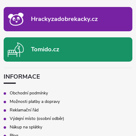
T
Í
Hrackyzadobrekacky.cz
Tomido.cz
INFORMACE
Obchodní podmínky
Možnosti platby a dopravy
Reklamační řád
Výdejní místo (osobní odběr)
Nákup na splátky
Blog