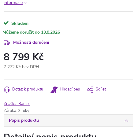
informace
Skladem
13.8.2026
Možnosti doručení
8 799 Kč
7 272 Kč bez DPH
Měrná
cena:
Dotaz k produktu
Hlídací pes
Sdílet
Značka:
Ramiz
Záruka
:
2 roky
Popis produktu