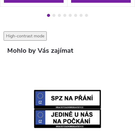
High-contrast mode