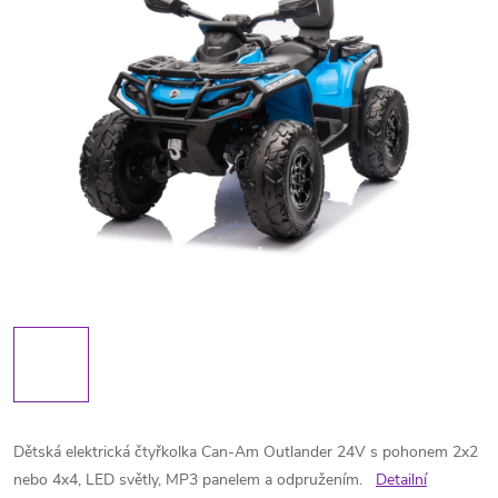
Dětská elektrická čtyřkolka Can-Am Outlander 24V s pohonem 2x2
nebo 4x4, LED světly, MP3 panelem a odpružením.
Detailní