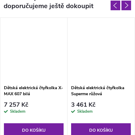
doporučujeme ještě dokoupit
Dětská elektrická čtyřkolka X-
Dětská elektrická čtyřkolka
MAX 607 bilá
Superme růžová
7 257 Kč
3 461 Kč
Skladem
Skladem
DO KOŠÍKU
DO KOŠÍKU