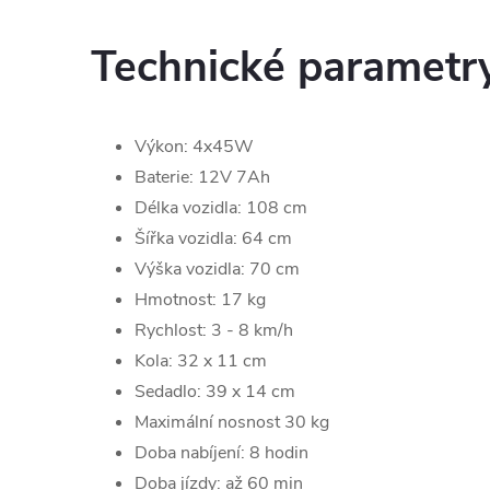
Technické parametr
Výkon: 4x45W
Baterie: 12V 7Ah
Délka vozidla: 108 cm
Šířka vozidla: 64 cm
Výška vozidla: 70 cm
Hmotnost: 17 kg
Rychlost: 3 - 8 km/h
Kola: 32 x 11 cm
Sedadlo: 39 x 14 cm
Maximální nosnost 30 kg
Doba nabíjení: 8 hodin
Doba jízdy: až 60 min