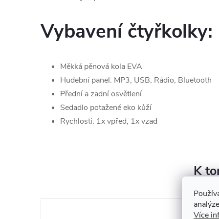
Vybavení čtyřkolky:
Měkká pěnová kola EVA
Hudební panel: MP3, USB, Rádio, Bluetooth
Přední a zadní osvětlení
Sedadlo potažené eko kůží
Rychlosti: 1x vpřed, 1x vzad
K to
Použív
analýze
Více in