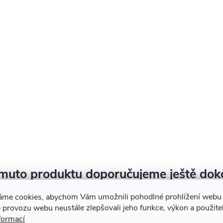
muto produktu doporučujeme ještě dok
áme cookies, abychom Vám umožnili pohodlné prohlížení webu 
 provozu webu neustále zlepšovali jeho funkce, výkon a použite
formací