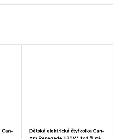
a Can-
Dětská elektrická čtyřkolka Can-
Am Renegade 180W 4x4 žlutá