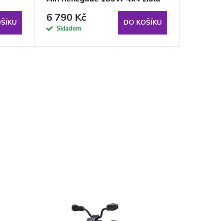
6 790 Kč
ŠÍKU
DO KOŠÍKU
Skladem