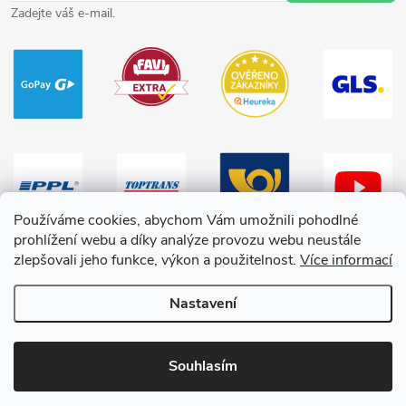
Zadejte váš e-mail.
Používáme cookies, abychom Vám umožnili pohodlné
prohlížení webu a díky analýze provozu webu neustále
zlepšovali jeho funkce, výkon a použitelnost.
Více informací
Nastavení
Copyright 2026
HračkyZaDobréKačky
. Všechna práva vyhrazena.
Souhlasím
Vytvořil Shoptet