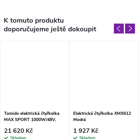
K tomuto produktu
doporučujeme ještě dokoupit
Tomido elektrická čtyřkolka
Elektrická čtyřkolka XMX612
MAX SPORT 1000W/48V,
Modrá
35Km/h YELLOW
21 620 Kč
1 927 Kč
Skladem
Skladem