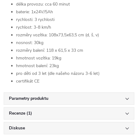
délka provozu: cca 60 minut
baterie: 1x24V/5Ah
rychlosti: 3 rychlosti
rychlost: 3-8 km/h
rozměry vozítka: 108x
73,5
x
63,5
cm (d, š, v)
nosnost: 30kg
rozměry balení:
118 x 61,5 x 33 cm
hmotnost vozítka: 19kg
hmotnost balení: 23kg
pro děti od 3 let (dle našeho názoru 3-6 let)
certifikát CE
Parametry produktu
Recenze (1)
Diskuse