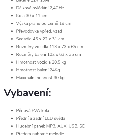
Baterie 12V 10Ah
Dálkové ovládání 2,4GHz
Kola 30 x 11 cm
Výška prahu od země 19 cm
Převodovka vpřed, vzad
Sedadlo 45 x 22 x 31 cm
Rozměry vozidla 113 x 73 x 65 cm
Rozměry balení 102 x 63 x 35 cm
Hmotnost vozidla 20,5 kg
Hmotnost balení 24Kg
Maximální nosnost 30 kg
Vybavení:
Pěnová EVA kola
Přední a zadní LED světla
Hudební panel: MP3, AUX, USB, SD
Předem nahrané melodie