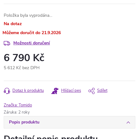
Položka byla vyprodána…
Na dotaz
21.9.2026
Možnosti doručení
6 790 Kč
5 612 Kč bez DPH
Měrná
cena:
Dotaz k produktu
Hlídací pes
Sdílet
Značka:
Tomido
Záruka
:
2 roky
Popis produktu