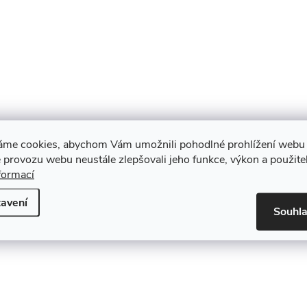
áme cookies, abychom Vám umožnili pohodlné prohlížení webu 
 provozu webu neustále zlepšovali jeho funkce, výkon a použite
formací
avení
Souhl