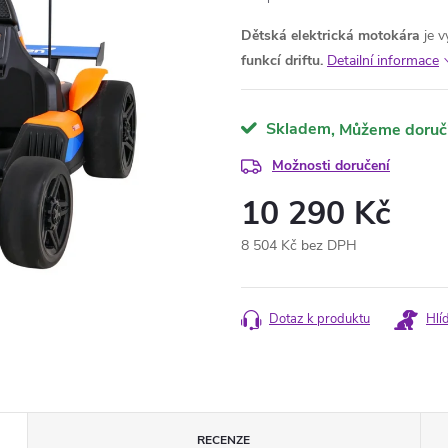
Dětská elektrická motokára
je 
funkcí driftu.
Detailní informace
Skladem
Možnosti doručení
10 290 Kč
8 504 Kč bez DPH
Měrná
cena:
Dotaz k produktu
Hlí
RECENZE