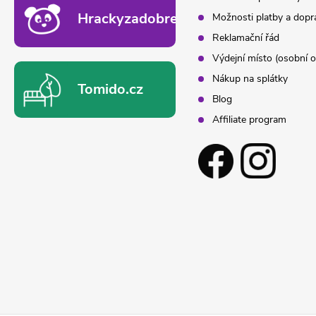
Hrackyzadobrekacky.cz
Možnosti platby a dopr
Reklamační řád
Výdejní místo (osobní o
Nákup na splátky
Tomido.cz
Blog
Affiliate program