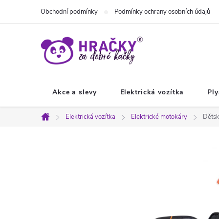
Přejít
Obchodní podmínky
Podmínky ochrany osobních údajů
na
obsah
Akce a slevy
Elektrická vozítka
Ply
Elektrická vozítka
Elektrické motokáry
Dětsk
Domů