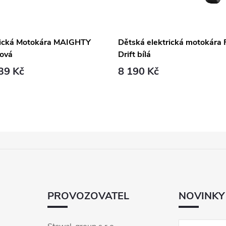
rická Motokára MAIGHTY
Dětská elektrická motokára 
ová
Drift bílá
39 Kč
8 190 Kč
PROVOZOVATEL
NOVINKY