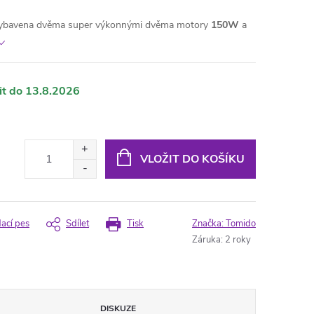
vybavena dvěma super výkonnými dvěma motory
150W
a
13.8.2026
VLOŽIT DO KOŠÍKU
dací pes
Sdílet
Tisk
Značka:
Tomido
Záruka
:
2 roky
DISKUZE