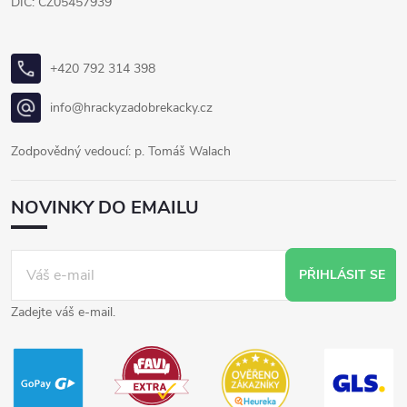
DIČ: CZ05457939
+420 792 314 398
info@hrackyzadobrekacky.cz
Zodpovědný vedoucí: p. Tomáš Walach
NOVINKY DO EMAILU
PŘIHLÁSIT SE
Zadejte váš e-mail.