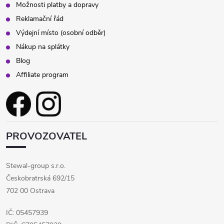
Možnosti platby a dopravy
Reklamační řád
Výdejní místo (osobní odběr)
Nákup na splátky
Blog
Affiliate program
PROVOZOVATEL
Stewal-group s.r.o.
Českobratrská 692/15
702 00 Ostrava
IČ: 05457939