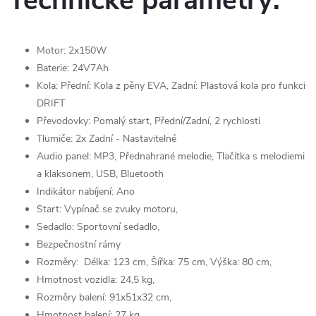
Technické parametry:
Motor: 2x150W
Baterie: 24V7Ah
Kola: Přední: Kola z pěny EVA, Zadní: Plastová kola pro funkci
DRIFT
Převodovky: Pomalý start, Přední/Zadní, 2 rychlosti
Tlumiče: 2x Zadní - Nastavitelné
Audio panel: MP3, Přednahrané melodie, Tlačítka s melodiemi
a klaksonem, USB, Bluetooth
Indikátor nabíjení: Ano
Start: Vypínač se zvuky motoru,
Sedadlo: Sportovní sedadlo,
Bezpečnostní rámy
Rozměry: Délka: 123 cm, Šířka: 75 cm, Výška: 80 cm,
Hmotnost vozidla: 24,5 kg,
Rozměry balení: 91x51x32 cm,
Hmotnost balení: 27 kg,