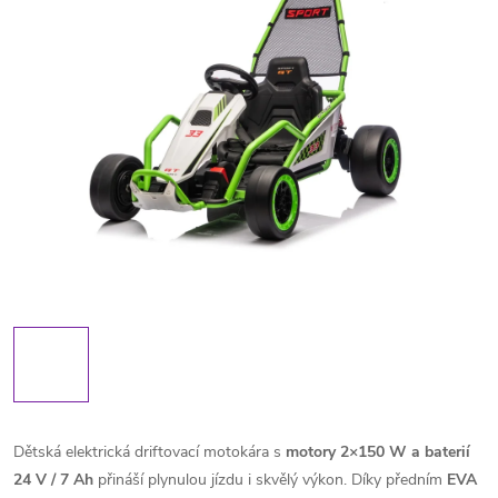
Dětská elektrická driftovací motokára s
motory 2×150 W a
baterií
24 V / 7 Ah
přináší plynulou jízdu i skvělý výkon. Díky předním
EVA