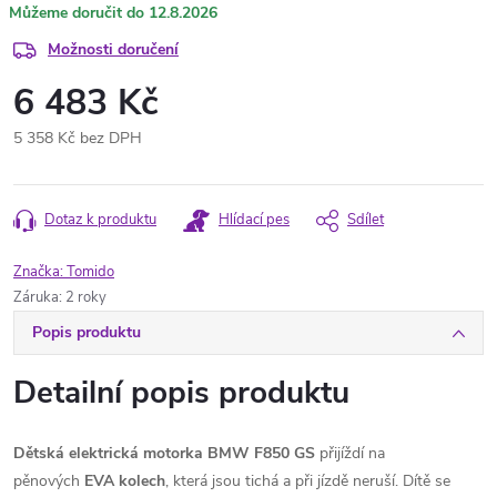
12.8.2026
Možnosti doručení
6 483 Kč
5 358 Kč bez DPH
Měrná
cena:
Dotaz k produktu
Hlídací pes
Sdílet
Značka:
Tomido
Záruka
:
2 roky
Popis produktu
Detailní popis produktu
Dětská elektrická motorka BMW F850 GS
přijíždí na
pěnových
EVA kolech
, která jsou tichá a při jízdě neruší. Dítě se