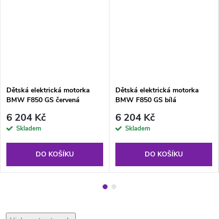
Dětská elektrická motorka
Dětská elektrická motorka
BMW F850 GS červená
BMW F850 GS bílá
6 204 Kč
6 204 Kč
Skladem
Skladem
DO KOŠÍKU
DO KOŠÍKU