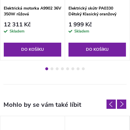
Elektrická motorka A9902 36V
Elektrický skútr PA0330
350W růžová
Dětský Klasický oranžový
12 311 Kč
1 999 Kč
Skladem
Skladem
DO KOŠÍKU
DO KOŠÍKU