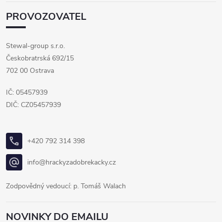
PROVOZOVATEL
Stewal-group s.r.o.
Českobratrská 692/15
702 00 Ostrava
IČ: 05457939
DIČ: CZ05457939
+420 792 314 398
info@hrackyzadobrekacky.cz
Zodpovědný vedoucí: p. Tomáš Walach
NOVINKY DO EMAILU