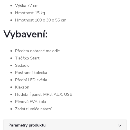
Výška 77 cm
Hmotnost 15 kg
Hmotnost 109 x 39 x 55 cm
Vybavení:
Předem nahrané melodie
Tlačítko Start
Sedadlo
Postranní kolečka
Přední LED světla
Klakson
Hudební panel: MP3, AUX, USB
Pěnová EVA kola
Zadní tlumiče nárazů
Parametry produktu