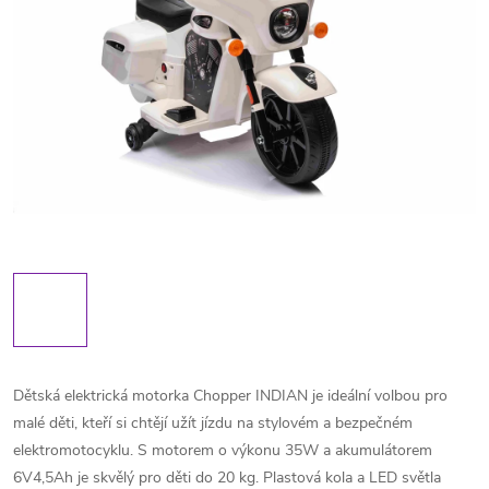
Dětská elektrická motorka Chopper INDIAN je ideální volbou pro
malé děti, kteří si chtějí užít jízdu na stylovém a bezpečném
elektromotocyklu. S motorem o výkonu 35W a akumulátorem
6V4,5Ah je skvělý pro děti do 20 kg. Plastová kola a LED světla