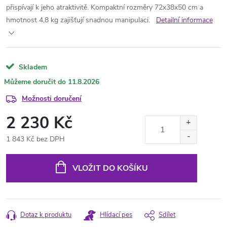
přispívají k jeho atraktivitě. Kompaktní rozměry 72x38x50 cm a
hmotnost 4,8 kg zajišťují snadnou manipulaci.
Detailní informace
Skladem
11.8.2026
Možnosti doručení
2 230 Kč
1 843 Kč bez DPH
Měrná
cena:
VLOŽIT DO KOŠÍKU
Dotaz k produktu
Hlídací pes
Sdílet