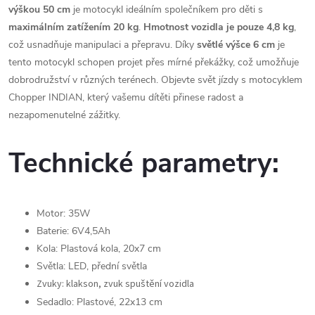
výškou 50 cm
je motocykl ideálním společníkem pro děti s
maximálním zatížením 20 kg
.
Hmotnost vozidla je pouze 4,8 kg
,
což usnadňuje manipulaci a přepravu. Díky
světlé výšce 6 cm
je
tento motocykl schopen projet přes mírné překážky, což umožňuje
dobrodružství v různých terénech. Objevte svět jízdy s motocyklem
Chopper INDIAN, který vašemu dítěti přinese radost a
nezapomenutelné zážitky.
Technické parametry:
Motor: 35W
Baterie: 6V4,5Ah
Kola: Plastová kola, 20x7 cm
Světla: LED, přední světla
Zvuky: klakson, zvuk spuštění vozidla
Sedadlo: Plastové, 22x13 cm