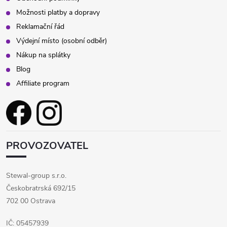
Možnosti platby a dopravy
Reklamační řád
Výdejní místo (osobní odběr)
Nákup na splátky
Blog
Affiliate program
PROVOZOVATEL
Stewal-group s.r.o.
Českobratrská 692/15
702 00 Ostrava
IČ: 05457939