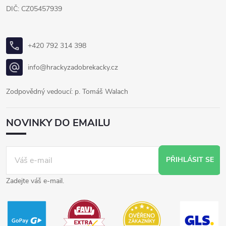
DIČ: CZ05457939
+420 792 314 398
info@hrackyzadobrekacky.cz
Zodpovědný vedoucí: p. Tomáš Walach
NOVINKY DO EMAILU
PŘIHLÁSIT SE
Zadejte váš e-mail.