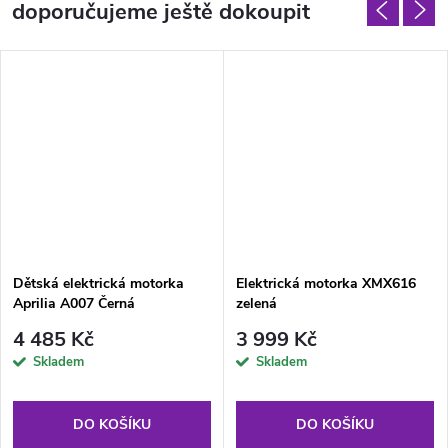
doporučujeme ještě dokoupit
Dětská elektrická motorka
Elektrická motorka XMX616
Aprilia A007 Černá
zelená
4 485 Kč
3 999 Kč
Skladem
Skladem
DO KOŠÍKU
DO KOŠÍKU