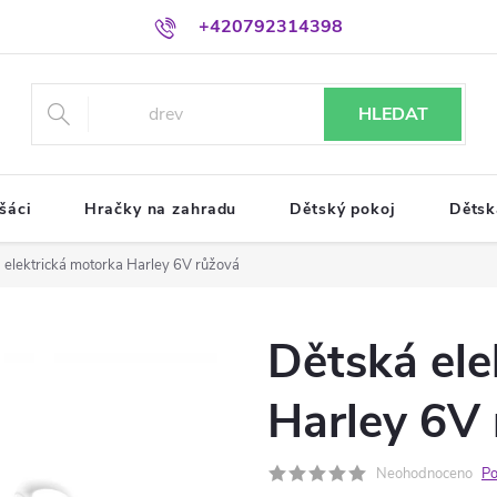
+420792314398
HLEDAT
šáci
Hračky na zahradu
Dětský pokoj
Dětsk
 elektrická motorka Harley 6V růžová
Dětská ele
Harley 6V
Neohodnoceno
Po