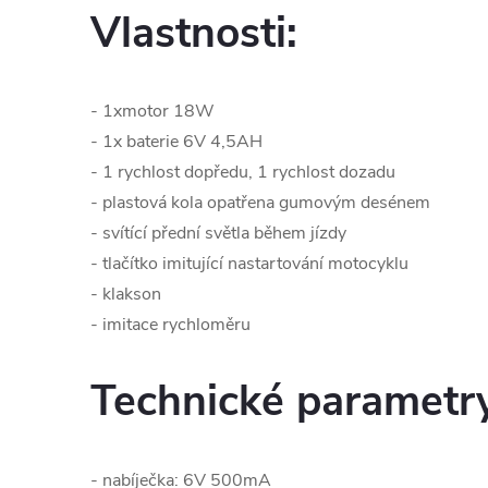
Vlastnosti:
- 1xmotor 18W
- 1x baterie 6V 4,5AH
- 1 rychlost dopředu, 1 rychlost dozadu
- plastová kola opatřena gumovým desénem
- svítící přední světla během jízdy
- tlačítko imitující nastartování motocyklu
- klakson
- imitace rychloměru
Technické parametr
- nabíječka: 6V 500mA