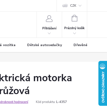
CZK
NÁKUPNÍ
KOŠÍK
Prázdný košík
Přihlášení
á vozítka
Dětské autosedačky
Dřevěné hračky
ktrická motorka
 růžová
drobnosti hodnocení
Kód produktu:
L-4357