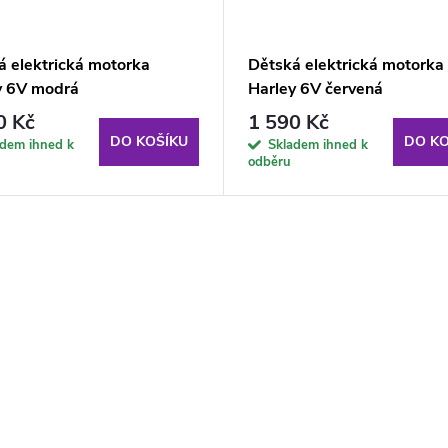
á elektrická motorka
Dětská elektrická motorka
y 6V modrá
Harley 6V červená
0 Kč
1 590 Kč
DO KOŠÍKU
DO KO
adem ihned k
Skladem ihned k
odběru