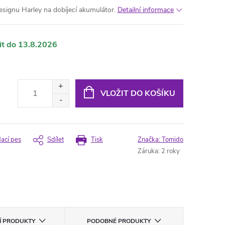
signu Harley na dobíjecí akumulátor.
Detailní informace
13.8.2026
VLOŽIT DO KOŠÍKU
dací pes
Sdílet
Tisk
Značka:
Tomido
Záruka
:
2 roky
CÍ PRODUKTY
PODOBNÉ PRODUKTY