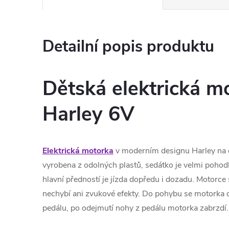
Detailní popis produktu
Dětská elektrická m
Harley 6V
Elektrická motorka
v moderním designu Harley na d
vyrobena z odolných plastů, sedátko je velmi pohodln
hlavní předností je jízda dopředu i dozadu. Motorce 
nechybí ani zvukové efekty. Do pohybu se motorka 
pedálu, po odejmutí nohy z pedálu motorka zabrzdí.