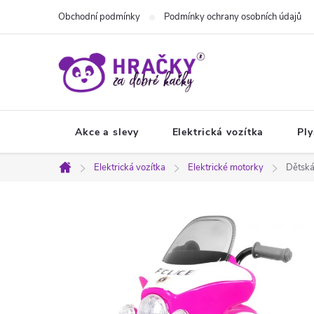
Přejít
Obchodní podmínky
Podmínky ochrany osobních údajů
na
obsah
Akce a slevy
Elektrická vozítka
Ply
Elektrická vozítka
Elektrické motorky
Dětská
Domů