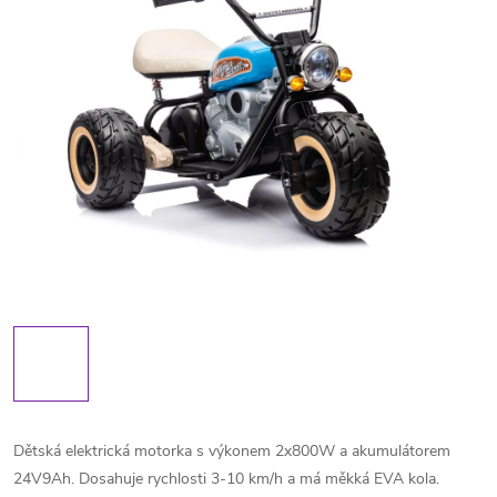
Dětská elektrická motorka s výkonem 2x800W a akumulátorem
24V9Ah. Dosahuje rychlosti 3-10 km/h a má měkká EVA kola.