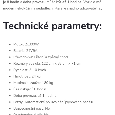
je 8 hodin
a
doba provozu
může být
až 1 hodina
. Vozidlo má
moderní ekokůži
na
sedadlech
, která je snadno udržovatelná.,
Technické parametry:
Motor: 2x800W
Baterie: 24V9Ah
Převodovka: Přední a zpětný chod
Rozměry vozidla: 122 cm x 83 cm x 71 cm
Rychlost: 3-10 km/h
Hmotnost: 24 kg
Maximální zatížení: 80 kg
Čas nabíjení: 8 hodin
Doba provozu: až 1 hodina
Brzdy: Automatické po uvolnění plynového pedálu
Bezpečnostní pásy: Ne
Otevíratelné dveře: Ne