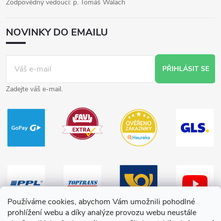
Zodpovědný vedoucí: p. Tomáš Walach
NOVINKY DO EMAILU
PŘIHLÁSIT SE
Zadejte váš e-mail.
Používáme cookies, abychom Vám umožnili pohodlné
prohlížení webu a díky analýze provozu webu neustále