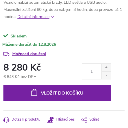
Vozidlo nabízí automatické brzdy, LED světla a USB audio.
Maximální zatížení 80 kg, doba nabíjení 8 hodin, doba provozu až 1
hodina.
Detailní informace
Skladem
12.8.2026
Možnosti doručení
8 280 Kč
6 843 Kč bez DPH
Měrná
cena:
VLOŽIT DO KOŠÍKU
Dotaz k produktu
Hlídací pes
Sdílet