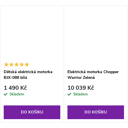
Dětská elektrická motorka
Elektrická motorka Chopper
BJX-088 bílá
Warrior Zelená
1 490 Kč
10 039 Kč
Skladem
Skladem
DO KOŠÍKU
DO KOŠÍKU