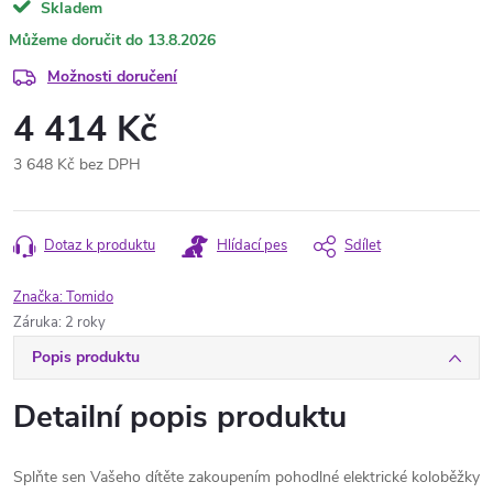
Skladem
13.8.2026
Možnosti doručení
4 414 Kč
3 648 Kč bez DPH
Měrná
cena:
Dotaz k produktu
Hlídací pes
Sdílet
Značka:
Tomido
Záruka
:
2 roky
Popis produktu
Detailní popis produktu
Splňte sen Vašeho dítěte zakoupením pohodlné elektrické koloběžky