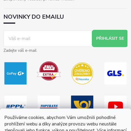
NOVINKY DO EMAILU
PŘIHLÁSIT SE
Zadejte váš e-mail.
Používáme cookies, abychom Vám umožnili pohodlné
prohlížení webu a díky analýze provozu webu neustále
zlepšovali jeho funkce, výkon a použitelnost.
Více informací