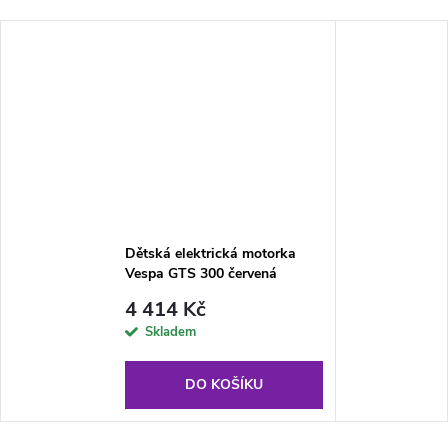
Dětská elektrická motorka
Vespa GTS 300 červená
4 414 Kč
Skladem
DO KOŠÍKU