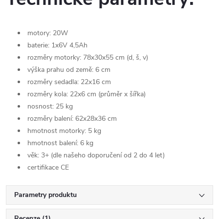
motory: 20W
baterie: 1x6V 4,5Ah
rozměry motorky: 78x30x55 cm (d, š, v)
výška prahu od země: 6 cm
rozměry sedadla: 22x16 cm
rozměry kola: 22x6 cm (průměr x šířka)
nosnost: 25 kg
rozměry balení: 62x28x36 cm
hmotnost motorky: 5 kg
hmotnost balení: 6 kg
věk: 3+ (dle našeho doporučení od 2 do 4 let)
certifikace CE
Parametry produktu
Recenze (1)