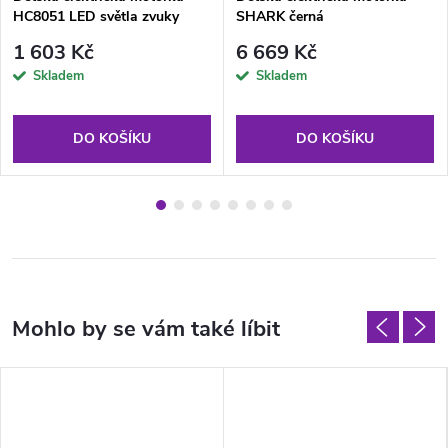
HC8051 LED světla zvuky
SHARK černá
Modrá
1 603 Kč
6 669 Kč
Skladem
Skladem
DO KOŠÍKU
DO KOŠÍKU