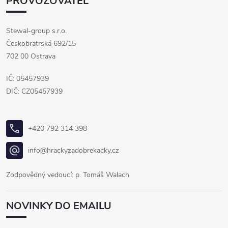
PROVOZOVATEL
Stewal-group s.r.o.
Českobratrská 692/15
702 00 Ostrava
IČ: 05457939
DIČ: CZ05457939
+420 792 314 398
info@hrackyzadobrekacky.cz
Zodpovědný vedoucí: p. Tomáš Walach
NOVINKY DO EMAILU