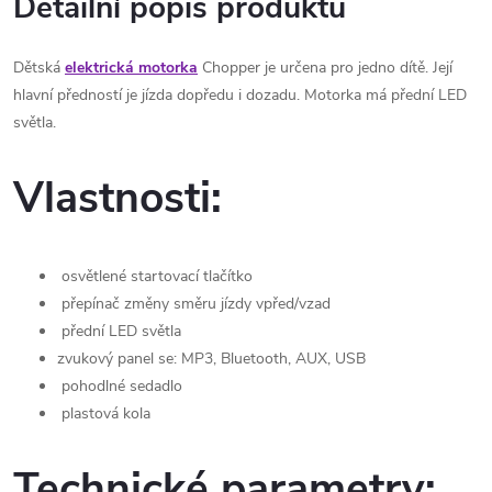
Detailní popis produktu
Dětská
elektrická motorka
Chopper je určena pro jedno dítě. Její
hlavní předností je jízda dopředu i dozadu. Motorka má přední LED
světla.
Vlastnosti:
osvětlené startovací tlačítko
přepínač změny směru jízdy vpřed/vzad
přední LED světla
zvukový panel se: MP3,
Bluetooth, AUX, USB
pohodlné sedadlo
plastová kola
Technické parametry: