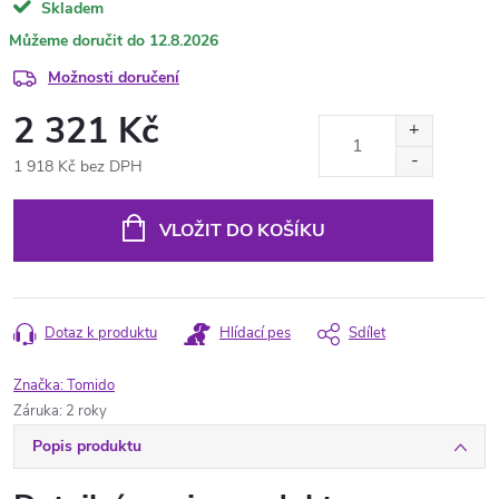
Skladem
12.8.2026
Možnosti doručení
2 321 Kč
1 918 Kč bez DPH
Měrná
cena:
VLOŽIT DO KOŠÍKU
Dotaz k produktu
Hlídací pes
Sdílet
Značka:
Tomido
Záruka
:
2 roky
Popis produktu