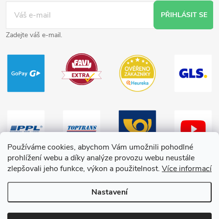
PŘIHLÁSIT SE
Zadejte váš e-mail.
Používáme cookies, abychom Vám umožnili pohodlné
prohlížení webu a díky analýze provozu webu neustále
zlepšovali jeho funkce, výkon a použitelnost.
Více informací
Nastavení
Copyright 2026
HračkyZaDobréKačky
. Všechna práva vyhrazena.