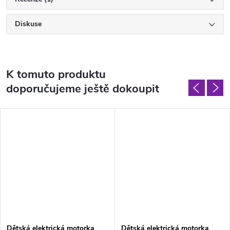
Diskuse
K tomuto produktu
doporučujeme ještě dokoupit
Dětská elektrická motorka
Dětská elektrická motorka