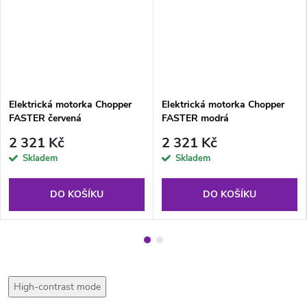
Elektrická motorka Chopper
Elektrická motorka Chopper
FASTER červená
FASTER modrá
2 321 Kč
2 321 Kč
Skladem
Skladem
DO KOŠÍKU
DO KOŠÍKU
High-contrast mode