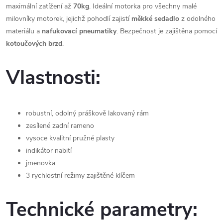
maximální zatížení až
70kg
. Ideální motorka pro všechny malé
milovníky motorek, jejichž pohodlí zajistí
měkké sedadlo
z odolného
materiálu a
nafukovací pneumatiky
. Bezpečnost je zajištěna pomocí
kotoučových
brzd
.
Vlastnosti:
robustní, odolný práškově lakovaný rám
zesílené zadní rameno
vysoce kvalitní pružné plasty
indikátor nabití
jmenovka
3 rychlostní režimy zajištěné klíčem
Technické parametry: