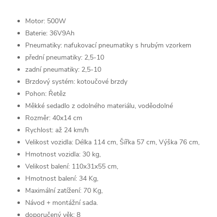
Motor: 500W
Baterie: 36V9Ah
Pneumatiky: nafukovací pneumatiky s hrubým vzorkem
přední pneumatiky: 2,5-10
zadní pneumatiky: 2,5-10
Brzdový systém: kotoučové brzdy
Pohon: Řetěz
Měkké sedadlo z odolného materiálu,
voděodolné
Rozměr: 40x14 cm
Rychlost: až 24 km/h
Velikost vozidla: Délka 114 cm, Šířka 57 cm, Výška 76 cm,
Hmotnost vozidla: 30 kg,
Velikost balení: 110x31x55 cm,
Hmotnost balení: 34 Kg,
Maximální zatížení: 70 Kg,
Návod + montážní sada.
doporučený věk: 8