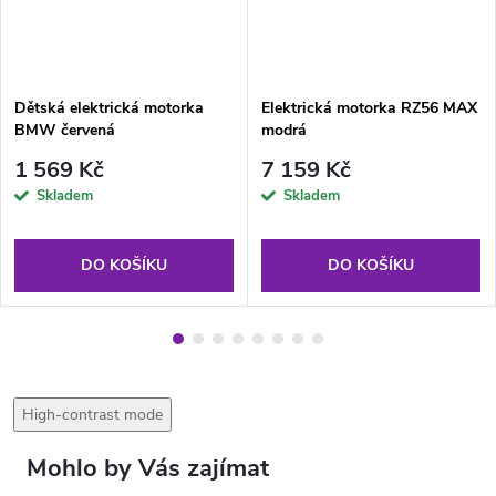
Dětská elektrická motorka
Elektrická motorka RZ56 MAX
BMW červená
modrá
1 569 Kč
7 159 Kč
Skladem
Skladem
DO KOŠÍKU
DO KOŠÍKU
High-contrast mode