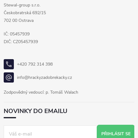
Stewal-group s.r.o.
Českobratrská 692/15
702 00 Ostrava
IČ: 05457939
DIČ: CZ05457939
+420 792 314 398
info@hrackyzadobrekacky.cz
Zodpovědný vedoucí: p. Tomáš Walach
NOVINKY DO EMAILU
PŘIHLÁSIT SE