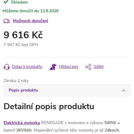
Skladem
13.8.2026
Možnosti doručení
9 616 Kč
7 947 Kč bez DPH
Měrná
cena:
Dotaz k produktu
Hlídací pes
Sdílet
Záruka
:
2 roky
Popis produktu
Detailní popis produktu
Elektrická motorka
RENEGADE s motorem o výkonu
500W
a
baterií
36V9Ah
. Maximální rychlost této motorky je až
24km
/
h
,