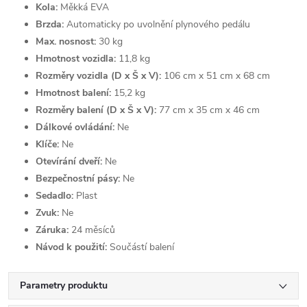
Kola:
Měkká EVA
Brzda:
Automaticky po uvolnění plynového pedálu
Max. nosnost:
30 kg
Hmotnost vozidla:
11,8 kg
Rozměry vozidla (D x Š x V):
106 cm x 51 cm x 68 cm
Hmotnost balení:
15,2 kg
Rozměry balení (D x Š x V):
77 cm x 35 cm x 46 cm
Dálkové ovládání:
Ne
Klíče:
Ne
Otevírání dveří:
Ne
Bezpečnostní pásy:
Ne
Sedadlo:
Plast
Zvuk:
Ne
Záruka:
24 měsíců
Návod k použití:
Součástí balení
Parametry produktu