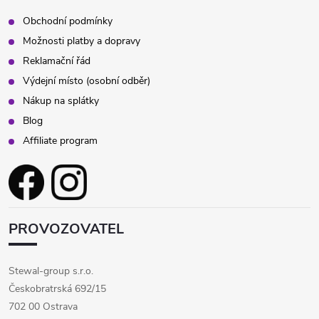
Obchodní podmínky
Možnosti platby a dopravy
Reklamační řád
Výdejní místo (osobní odběr)
Nákup na splátky
Blog
Affiliate program
PROVOZOVATEL
Stewal-group s.r.o.
Českobratrská 692/15
702 00 Ostrava