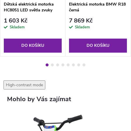
Dětská elektrická motorka
Elektrická motorka BMW R18
HC8051 LED světla zvuky
černá
Modrá
1 603 Kč
7 869 Kč
Skladem
Skladem
DO KOŠÍKU
DO KOŠÍKU
High-contrast mode