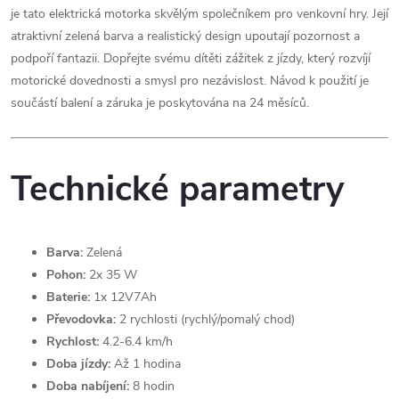
je tato elektrická motorka skvělým společníkem pro venkovní hry. Její
atraktivní zelená barva a realistický design upoutají pozornost a
podpoří fantazii. Dopřejte svému dítěti zážitek z jízdy, který rozvíjí
motorické dovednosti a smysl pro nezávislost. Návod k použití je
součástí balení a záruka je poskytována na 24 měsíců.
Technické parametry
Barva:
Zelená
Pohon:
2x 35 W
Baterie:
1x 12V7Ah
Převodovka:
2 rychlosti (rychlý/pomalý chod)
Rychlost:
4.2-6.4 km/h
Doba jízdy:
Až 1 hodina
Doba nabíjení:
8 hodin