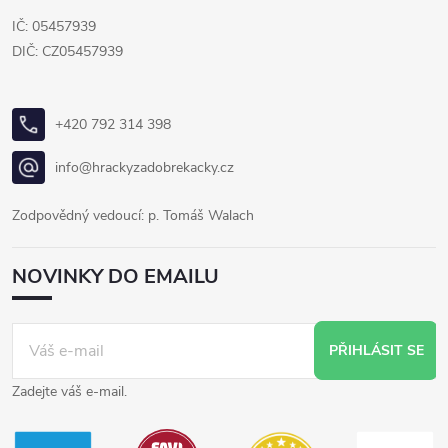
IČ: 05457939
DIČ: CZ05457939
+420 792 314 398
info@hrackyzadobrekacky.cz
Zodpovědný vedoucí: p. Tomáš Walach
NOVINKY DO EMAILU
PŘIHLÁSIT SE
Zadejte váš e-mail.