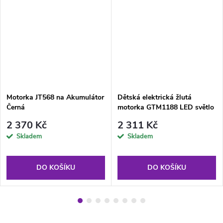
Motorka JT568 na Akumulátor
Dětská elektrická žlutá
Černá
motorka GTM1188 LED světlo
2 370 Kč
2 311 Kč
Skladem
Skladem
DO KOŠÍKU
DO KOŠÍKU