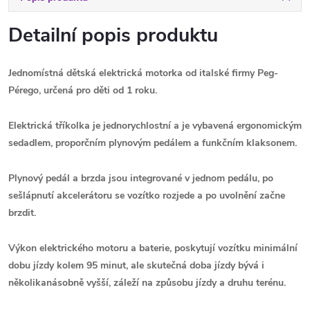
Detailní popis produktu
Jednomístná dětská elektrická motorka od italské firmy Peg-
Pérego,
určená pro děti od 1 roku.
Elektrická tříkolka
je
jednorychlostní a je
vybavená ergonomickým
sedadlem, proporčním plynovým pedálem a funkčním klaksonem.
Plynový pedál a brzda jsou integrované v jednom pedálu, po
sešlápnutí akcelerátoru se vozítko rozjede a po uvolnění začne
brzdit.
Výkon elektrického motoru a baterie, poskytují vozítku minimální
dobu jízdy kolem 95 minut, ale skutečná doba jízdy bývá i
několikanásobně vyšší, záleží
na způsobu jízdy a druhu terénu.