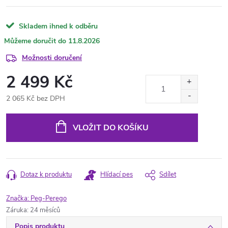
Skladem ihned k odběru
11.8.2026
Možnosti doručení
2 499 Kč
2 065 Kč bez DPH
Měrná
cena:
VLOŽIT DO KOŠÍKU
Dotaz k produktu
Hlídací pes
Sdílet
Značka:
Peg-Perego
Záruka
:
24 měsíců
Popis produktu