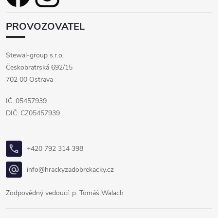
PROVOZOVATEL
Stewal-group s.r.o.
Českobratrská 692/15
702 00 Ostrava
IČ: 05457939
DIČ: CZ05457939
+420 792 314 398
info@hrackyzadobrekacky.cz
Zodpovědný vedoucí: p. Tomáš Walach