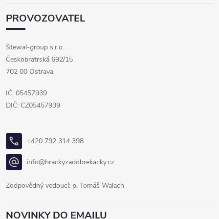
PROVOZOVATEL
Stewal-group s.r.o.
Českobratrská 692/15
702 00 Ostrava
IČ: 05457939
DIČ: CZ05457939
+420 792 314 398
info@hrackyzadobrekacky.cz
Zodpovědný vedoucí: p. Tomáš Walach
NOVINKY DO EMAILU