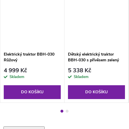
Elektrický traktor BBH-030
Dětský elektrický traktor
Růžový
BBH-030 s přívěsem zelený
4 999 Kč
5 338 Kč
Skladem
Skladem
DO KOŠÍKU
DO KOŠÍKU