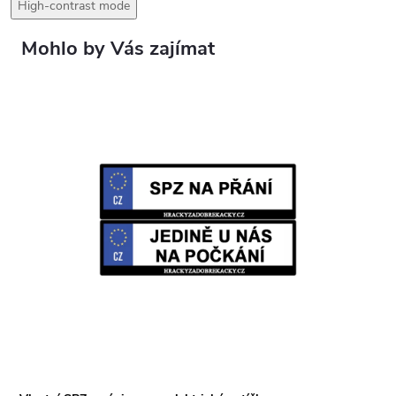
High-contrast mode