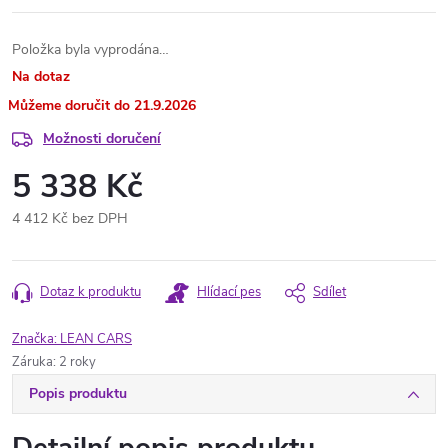
Položka byla vyprodána…
Na dotaz
21.9.2026
Možnosti doručení
5 338 Kč
4 412 Kč bez DPH
Měrná
cena:
Dotaz k produktu
Hlídací pes
Sdílet
Značka:
LEAN CARS
Záruka
:
2 roky
Popis produktu