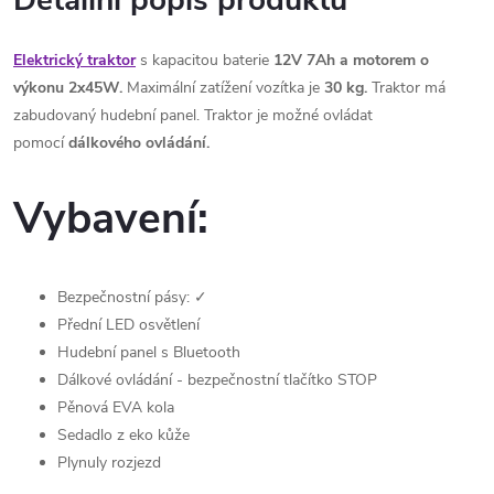
Detailní popis produktu
Elektrický traktor
s kapacitou baterie
12V 7Ah a motorem o
výkonu 2x45W.
Maximální zatížení vozítka je
30 kg.
Traktor má
zabudovaný hudební panel. Traktor je možné ovládat
pomocí
dálkového ovládání.
Vybavení:
Bezpečnostní pásy:
✓
Přední LED osvětlení
Hudební panel s Bluetooth
Dálkové ovládání - bezpečnostní tlačítko STOP
Pěnová EVA kola
Sedadlo z eko kůže
Plynuly rozjezd