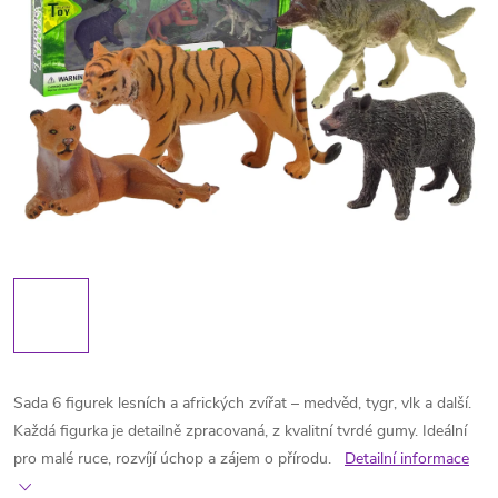
Sada 6 figurek lesních a afrických zvířat – medvěd, tygr, vlk a další.
Každá figurka je detailně zpracovaná, z kvalitní tvrdé gumy. Ideální
pro malé ruce, rozvíjí úchop a zájem o přírodu.
Detailní informace