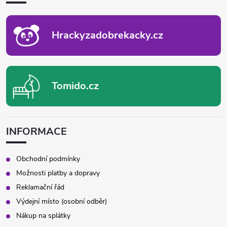
T
Í
Hrackyzadobrekacky.cz
Tomido.cz
INFORMACE
Obchodní podmínky
Možnosti platby a dopravy
Reklamační řád
Výdejní místo (osobní odběr)
Nákup na splátky