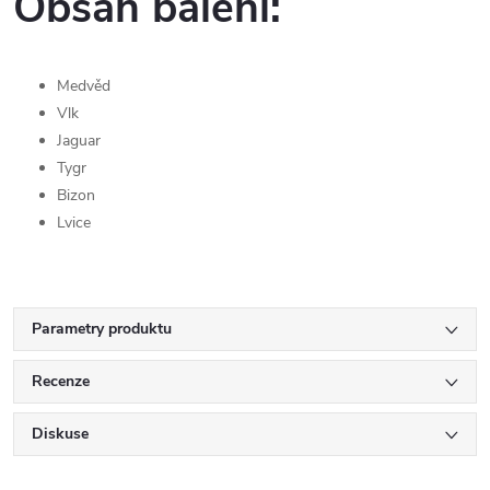
Obsah balení:
Medvěd
Vlk
Jaguar
Tygr
Bizon
Lvice
Parametry produktu
Recenze
Diskuse