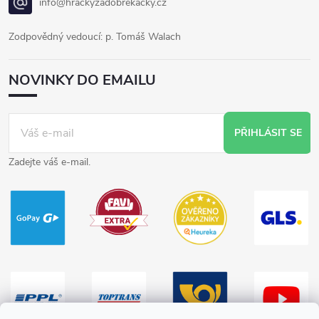
info@hrackyzadobrekacky.cz
Zodpovědný vedoucí: p. Tomáš Walach
NOVINKY DO EMAILU
PŘIHLÁSIT SE
Zadejte váš e-mail.