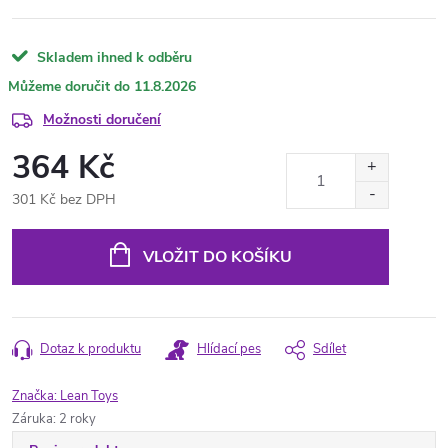
Skladem ihned k odběru
11.8.2026
Možnosti doručení
364 Kč
301 Kč bez DPH
Měrná
cena:
VLOŽIT DO KOŠÍKU
Dotaz k produktu
Hlídací pes
Sdílet
Značka:
Lean Toys
Záruka
:
2 roky