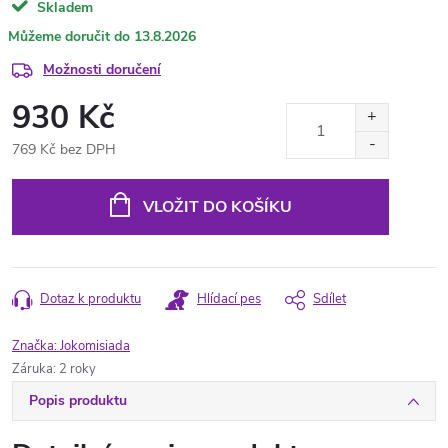
Skladem
13.8.2026
Možnosti doručení
930 Kč
769 Kč bez DPH
Měrná
cena:
VLOŽIT DO KOŠÍKU
Dotaz k produktu
Hlídací pes
Sdílet
Značka:
Jokomisiada
Záruka
:
2 roky
Popis produktu