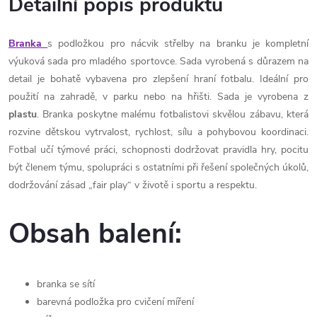
Detailní popis produktu
Branka
s podložkou pro nácvik střelby na branku je kompletní
výuková sada pro mladého sportovce. Sada vyrobená s důrazem na
detail je bohatě vybavena pro zlepšení hraní fotbalu. Ideální pro
použití na zahradě, v parku nebo na hřišti. Sada je vyrobena z
plastu
. Branka poskytne malému fotbalistovi skvělou zábavu, která
rozvine dětskou vytrvalost, rychlost, sílu a pohybovou koordinaci.
Fotbal učí týmové práci, schopnosti dodržovat pravidla hry, pocitu
být členem týmu, spolupráci s ostatními při řešení společných úkolů,
dodržování zásad „fair play“ v životě i sportu a respektu.
Obsah balení:
branka se sítí
barevná podložka pro cvičení míření