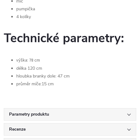
míč
pumpička
4 kolíky
Technické parametry:
výška: 78 cm
délka 120 cm
hloubka branky dole: 47 cm
průměr míče:15 cm
Parametry produktu
Recenze