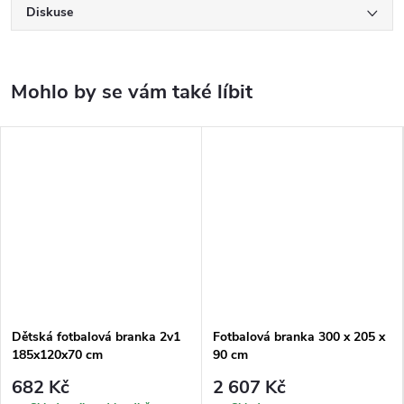
Diskuse
Dětská fotbalová branka 2v1
Fotbalová branka 300 x 205 x
185x120x70 cm
90 cm
682 Kč
2 607 Kč