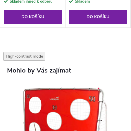
Skladem ihned k odběru
Skladem
DO KOŠÍKU
DO KOŠÍKU
High-contrast mode