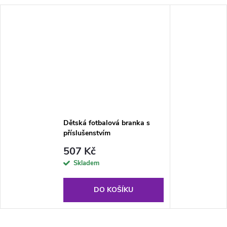
Dětská fotbalová branka s
příslušenstvím
507 Kč
Skladem
DO KOŠÍKU