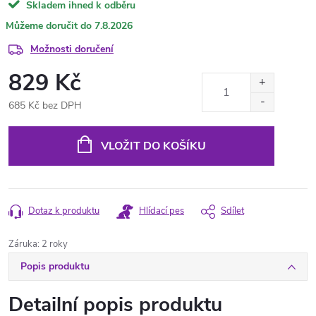
Skladem ihned k odběru
7.8.2026
Možnosti doručení
829 Kč
685 Kč bez DPH
Měrná
cena:
VLOŽIT DO KOŠÍKU
Dotaz k produktu
Hlídací pes
Sdílet
Záruka
:
2 roky
Popis produktu
Detailní popis produktu