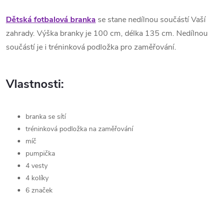
Dětská fotbalová branka
se stane nedílnou součástí Vaší
zahrady. Výška branky je 100 cm, délka 135 cm. Nedílnou
součástí je i tréninková podložka pro zaměřování.
Vlastnosti:
branka se sítí
tréninková podložka na zaměřování
míč
pumpička
4 vesty
4 kolíky
6 značek