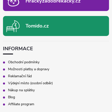
Hrackyzadobrekacky.cz
Tomido.cz
INFORMACE
Obchodní podmínky
Možnosti platby a dopravy
Reklamační řád
Výdejní místo (osobní odběr)
Nákup na splátky
Blog
Affiliate program