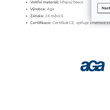
Vnitřní materiál:
Hřejivý fleece
Nast
Výrobce:
Aga
Záruka:
24 měsíců
Certifikace:
Certifikát CE, splňuje směrnice E