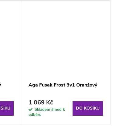
ý
Aga Fusak Frost 3v1 Oranžový
1 069 Kč
ŠÍKU
DO KOŠÍKU
Skladem ihned k
odběru