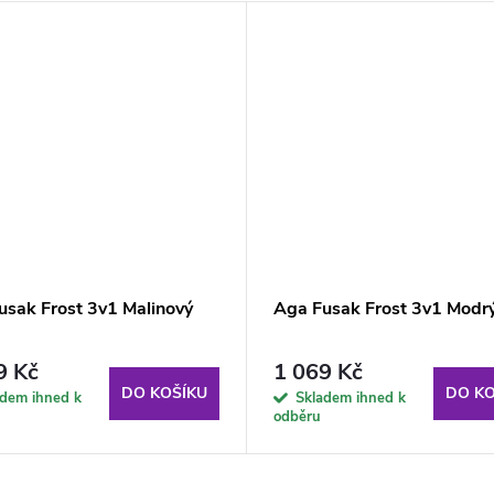
usak Frost 3v1 Malinový
Aga Fusak Frost 3v1 Modr
9 Kč
1 069 Kč
DO KOŠÍKU
DO KO
adem ihned k
Skladem ihned k
odběru