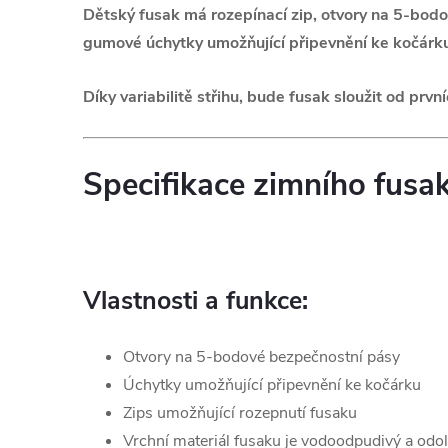
Dětský fusak má rozepínací zip,
otvory na 5-bodo
gumové úchytky umožňující připevnění ke kočárk
Díky variabilitě střihu, bude fusak sloužit od pr
Specifikace zimního fusa
Vlastnosti a funkce:
Otvory na 5-bodové bezpečnostní pásy
Úchytky umožňující připevnění ke kočárku
Zips umožňující rozepnutí fusaku
Vrchní materiál fusaku je vodoodpudivý a odol