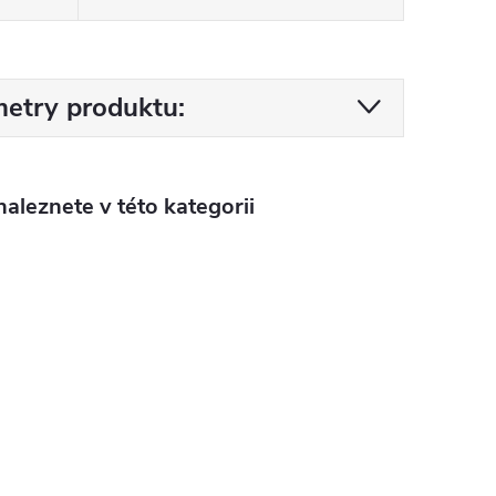
etry produktu:
aleznete v této kategorii