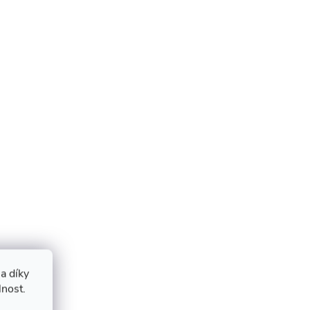
a díky
lnost.