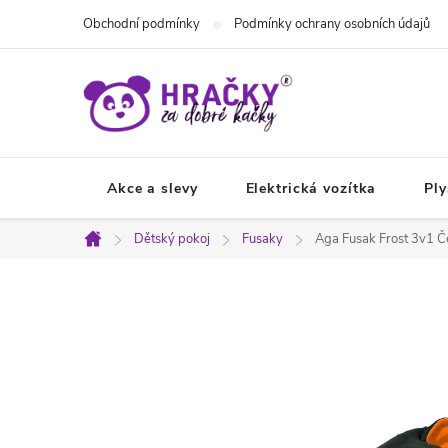
Přejít
Obchodní podmínky
Podmínky ochrany osobních údajů
na
obsah
Akce a slevy
Elektrická vozítka
Ply
Dětský pokoj
Fusaky
Aga Fusak Frost 3v1 Č
Domů