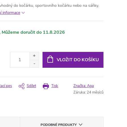
k, vhodný do kočárku, sportovního kočárku nebo na sáňky,
ní informace
11.8.2026
VLOŽIT DO KOŠÍKU
dací pes
Sdílet
Tisk
Značka:
Aga
Záruka
:
24 měsíců
PODOBNÉ PRODUKTY