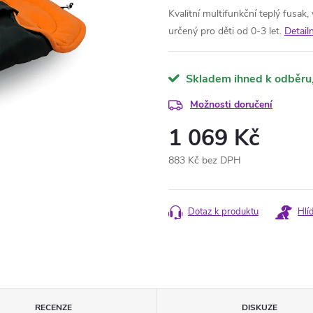
Kvalitní multifunkční teplý fusa
určený pro děti od 0-3 let.
Detail
Skladem ihned k odběru
Možnosti doručení
1 069 Kč
883 Kč bez DPH
Měrná
cena:
Dotaz k produktu
Hlí
RECENZE
DISKUZE