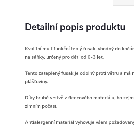
Detailní popis produktu
Kvalitní multifunkční teplý fusak, vhodný do koč
na sáňky, určený pro děti od 0-3 let.
Tento zateplený fusak je odolný proti větru a m
plášťoviny.
Díky hrubé vrstvě z fleecového materiálu, ho zej
zimním počasí.
Antialergenní materiál vyhovuje všem požadova