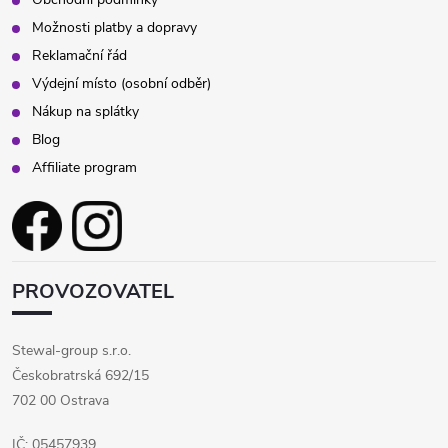
Možnosti platby a dopravy
Reklamační řád
Výdejní místo (osobní odběr)
Nákup na splátky
Blog
Affiliate program
PROVOZOVATEL
Stewal-group s.r.o.
Českobratrská 692/15
702 00 Ostrava
IČ: 05457939