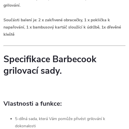
grilování.
Součásti balení je: 2 x zakřivené obracečky, 1 x poklička k
napařování, 1 x bambusový kartáč sloužící k údržbě, 1x dřevěné
kleště
Specifikace Barbecook
grilovací sady.
Vlastnosti a funkce:
5-dílná sada, která Vám pomůže přivést grilování k
dokonalosti