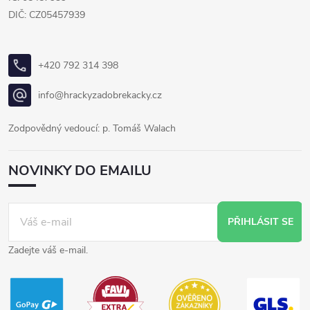
DIČ: CZ05457939
+420 792 314 398
info@hrackyzadobrekacky.cz
Zodpovědný vedoucí: p. Tomáš Walach
NOVINKY DO EMAILU
PŘIHLÁSIT SE
Zadejte váš e-mail.