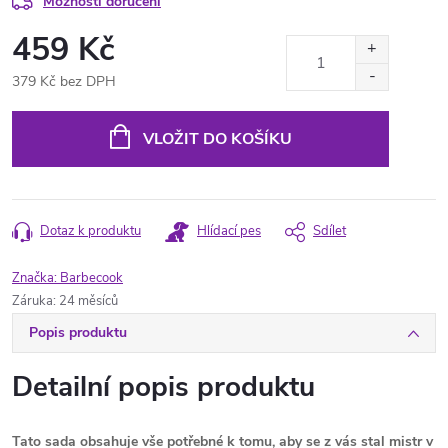
Možnosti doručení
459 Kč
379 Kč bez DPH
Měrná
cena:
VLOŽIT DO KOŠÍKU
Dotaz k produktu
Hlídací pes
Sdílet
Značka:
Barbecook
Záruka
:
24 měsíců
Popis produktu
Detailní popis produktu
Tato sada obsahuje vše potřebné k tomu, aby se z vás stal mistr v