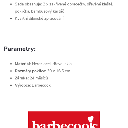
Sada obsahuje: 2 x zakřivené obracečky, dřevěné kleště,
poklička, bambusový kartáč
Kvalitní dílenské zpracování
Parametry:
Materiál:
Nerez ocel, dřevo, sklo
Rozměry poklice:
30 x 16,5 cm
Záruka:
24 měsíců
Výrobce:
Barbecook