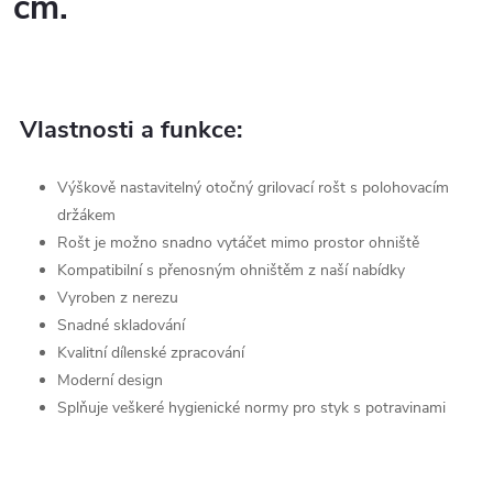
cm.
Vlastnosti a funkce:
Výškově nastavitelný otočný grilovací rošt s polohovacím
držákem
Rošt je možno snadno vytáčet mimo prostor ohniště
Kompatibilní s přenosným ohništěm z naší nabídky
Vyroben z nerezu
Snadné skladování
Kvalitní dílenské zpracování
Moderní design
Splňuje veškeré hygienické normy pro styk s potravinami