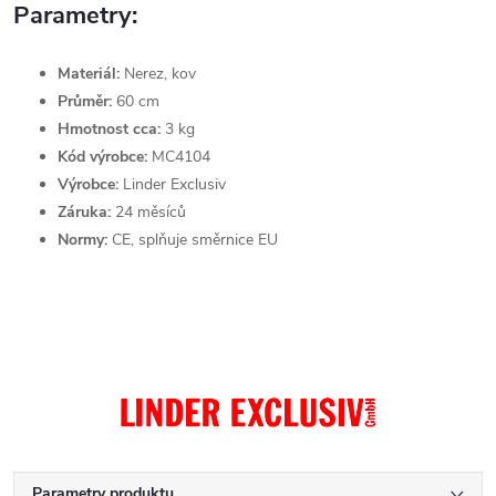
Parametry:
Materiál:
Nerez, kov
Průměr:
60 cm
Hmotnost cca:
3 kg
Kód výrobce:
MC4104
Výrobce:
Linder Exclusiv
Záruka:
24 měsíců
Normy:
CE, splňuje směrnice EU
Parametry produktu