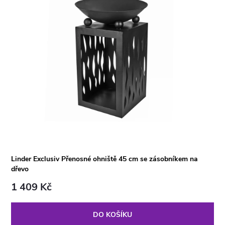
Linder Exclusiv Přenosné ohniště 45 cm se zásobníkem na
dřevo
1 409 Kč
DO KOŠÍKU