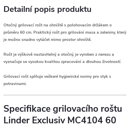
Detailní popis produktu
Otočný grilovací rošt na ohniště
s polohovacím držákem o
průměru 60 cm.
Praktický rošt pro grilování masa a zeleniny, který
je možno snadno vytáčet mimo prostor ohniště.
Rošt je výškově nastavitelný a otočný, je vyroben z nerezu a
vyznačuje se vysokou kvalitou zpracování a dlouhou životností.
Grilovací rošt splňuje veškeré hygienické normy pro styk s
potravinami.
Specifikace grilovacího roštu
Linder Exclusiv MC4104 60