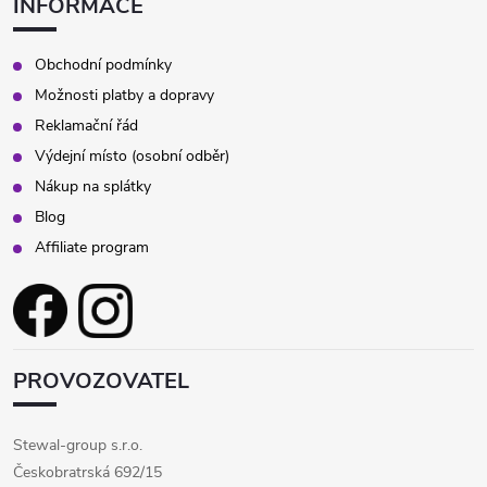
INFORMACE
Obchodní podmínky
Možnosti platby a dopravy
Reklamační řád
Výdejní místo (osobní odběr)
Nákup na splátky
Blog
Affiliate program
PROVOZOVATEL
Stewal-group s.r.o.
Českobratrská 692/15