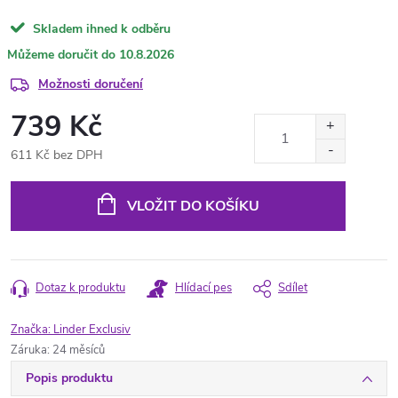
Skladem ihned k odběru
10.8.2026
Možnosti doručení
739 Kč
611 Kč bez DPH
Měrná
cena:
VLOŽIT DO KOŠÍKU
Dotaz k produktu
Hlídací pes
Sdílet
Značka:
Linder Exclusiv
Záruka
:
24 měsíců
Popis produktu