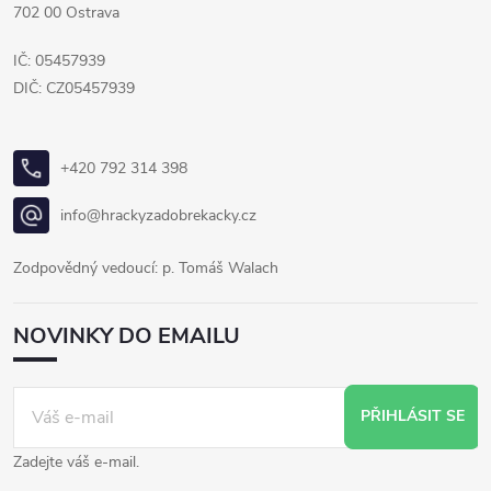
702 00 Ostrava
IČ: 05457939
DIČ: CZ05457939
+420 792 314 398
info@hrackyzadobrekacky.cz
Zodpovědný vedoucí: p. Tomáš Walach
NOVINKY DO EMAILU
PŘIHLÁSIT SE
Zadejte váš e-mail.