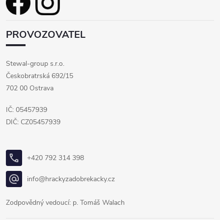
PROVOZOVATEL
Stewal-group s.r.o.
Českobratrská 692/15
702 00 Ostrava
IČ: 05457939
DIČ: CZ05457939
+420 792 314 398
info@hrackyzadobrekacky.cz
Zodpovědný vedoucí: p. Tomáš Walach