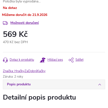
Položka byla vyprodána…
Na dotaz
21.9.2026
Možnosti doručení
569 Kč
470 Kč bez DPH
Měrná
cena:
Dotaz k produktu
Hlídací pes
Sdílet
Značka:
HračkyZaDobréKačky
Záruka
:
2 roky
Popis produktu
Detailní popis produktu