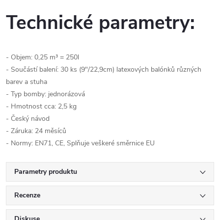
Technické parametry:
- Objem: 0,25 m³ = 250l
- Součástí balení: 30 ks (9"/22,9cm) latexových balónků různých
barev a stuha
- Typ bomby: jednorázová
- Hmotnost cca: 2,5 kg
- Český návod
- Záruka: 24 měsíců
- Normy: EN71, CE, Splňuje veškeré směrnice EU
Parametry produktu
Recenze
Diskuse